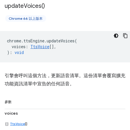
update
Voices(
)
Chrome 66 以上版本
chrome
.
ttsEngine
.
updateVoices
(
voices
:
TtsVoice
[],
)
:
void
引擎會呼叫這個方法，更新語音清單。這份清單會覆寫擴充
功能資訊清單中宣告的任何語音。
參數
voices
TtsVoice
[]