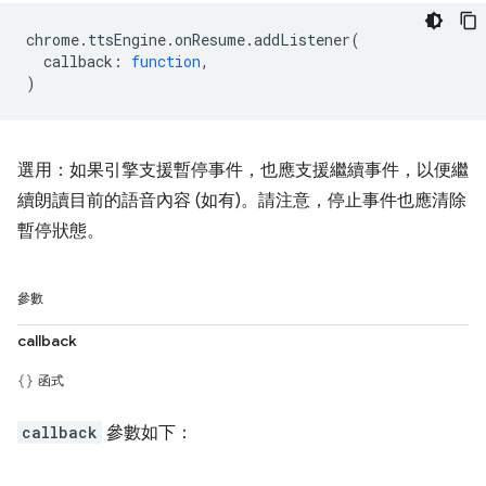
chrome
.
ttsEngine
.
onResume
.
addListener
(
callback
:
function
,
)
選用：如果引擎支援暫停事件，也應支援繼續事件，以便繼
續朗讀目前的語音內容 (如有)。請注意，停止事件也應清除
暫停狀態。
參數
callback
函式
callback
參數如下：