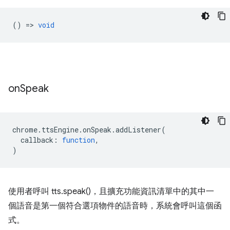
() =>
void
on
Speak
chrome
.
ttsEngine
.
onSpeak
.
addListener
(
callback
:
function
,
)
使用者呼叫 tts.speak()，且擴充功能資訊清單中的其中一
個語音是第一個符合選項物件的語音時，系統會呼叫這個函
式。