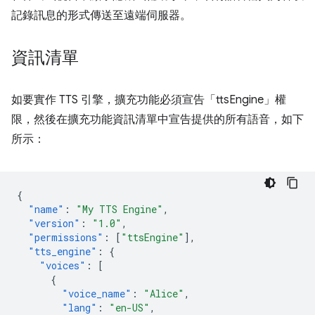
記錄訊息的形式傳送至遠端伺服器。
資訊清單
如要實作 TTS 引擎，擴充功能必須宣告「ttsEngine」權
限，然後在擴充功能資訊清單中宣告提供的所有語音，如下
所示：
{
"name"
:
"My TTS Engine"
,
"version"
:
"1.0"
,
"permissions"
:
[
"ttsEngine"
],
"tts_engine"
:
{
"voices"
:
[
{
"voice_name"
:
"Alice"
,
"lang"
:
"en-US"
,