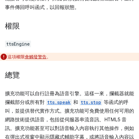
事件傳回呼叫函式，以回報狀態。
權限
ttsEngine
這項權限
會觸發警告
。
總覽
擴充功能可以自行註冊為語音引擎。這樣一來，攔截器就能
攔截部分或所有對
tts.speak
和
tts.stop
等函式的呼
叫，並提供替代實作方式。擴充功能可免費使用任何可用的
網路技術提供語音，包括從伺服器串流音訊、HTML5 音
訊。擴充功能甚至可以對語音輸入內容執行其他操作，例如
在彈出式視窗中顯示隱藏式輔助字幕，或將語音輸入內容以