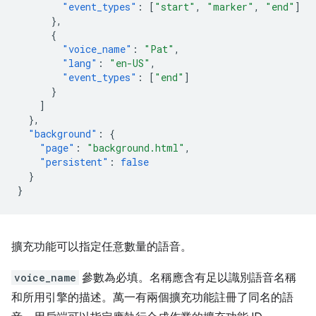
"event_types"
:
[
"start"
,
"marker"
,
"end"
]
},
{
"voice_name"
:
"Pat"
,
"lang"
:
"en-US"
,
"event_types"
:
[
"end"
]
}
]
},
"background"
:
{
"page"
:
"background.html"
,
"persistent"
:
false
}
}
擴充功能可以指定任意數量的語音。
voice_name
參數為必填。名稱應含有足以識別語音名稱
和所用引擎的描述。萬一有兩個擴充功能註冊了同名的語