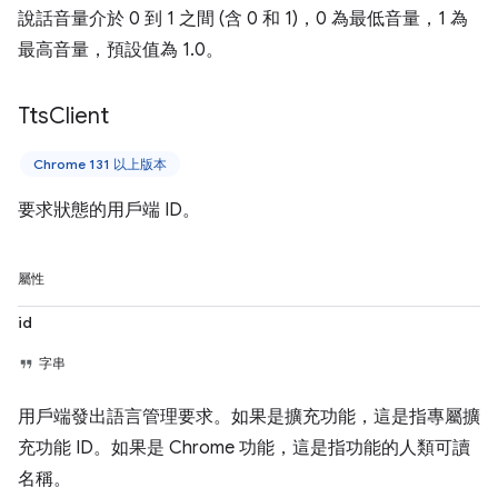
說話音量介於 0 到 1 之間 (含 0 和 1)，0 為最低音量，1 為
最高音量，預設值為 1.0。
Tts
Client
Chrome 131 以上版本
要求狀態的用戶端 ID。
屬性
id
字串
用戶端發出語言管理要求。如果是擴充功能，這是指專屬擴
充功能 ID。如果是 Chrome 功能，這是指功能的人類可讀
名稱。