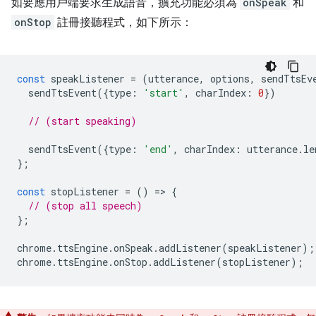
如要應用戶端要求生成語音，擴充功能必須為
onSpeak
和
onStop
註冊接聽程式，如下所示：
const
speakListener
=
(
utterance
,
options
,
sendTtsEv
sendTtsEvent
({
type
:
'start'
,
charIndex
:
0
})
// (start speaking)
sendTtsEvent
({
type
:
'end'
,
charIndex
:
utterance
.
le
};
const
stopListener
=
()
=
>
{
// (stop all speech)
};
chrome
.
ttsEngine
.
onSpeak
.
addListener
(
speakListener
);
chrome
.
ttsEngine
.
onStop
.
addListener
(
stopListener
);