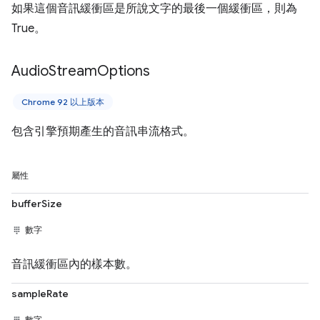
如果這個音訊緩衝區是所說文字的最後一個緩衝區，則為
True。
Audio
Stream
Options
Chrome 92 以上版本
包含引擎預期產生的音訊串流格式。
屬性
bufferSize
數字
音訊緩衝區內的樣本數。
sampleRate
數字