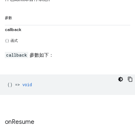
參數
callback
函式
callback
參數如下：
() =>
void
on
Resume