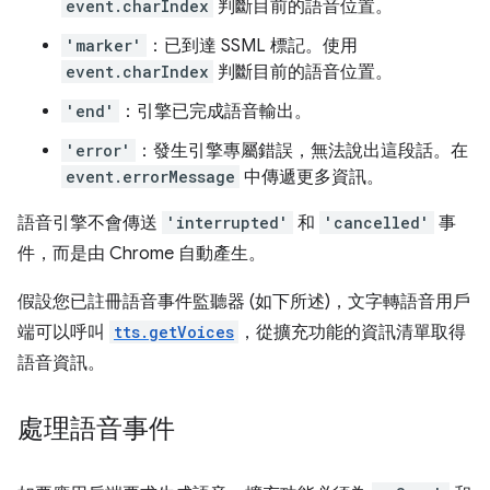
event.charIndex
判斷目前的語音位置。
'marker'
：已到達 SSML 標記。使用
event.charIndex
判斷目前的語音位置。
'end'
：引擎已完成語音輸出。
'error'
：發生引擎專屬錯誤，無法說出這段話。在
event.errorMessage
中傳遞更多資訊。
語音引擎不會傳送
'interrupted'
和
'cancelled'
事
件，而是由 Chrome 自動產生。
假設您已註冊語音事件監聽器 (如下所述)，文字轉語音用戶
端可以呼叫
tts.getVoices
，從擴充功能的資訊清單取得
語音資訊。
處理語音事件