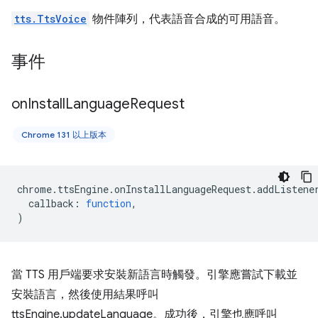
tts.TtsVoice
物件陣列，代表語音合成的可用語音。
事件
on
Install
Language
Request
Chrome 131 以上版本
chrome
.
ttsEngine
.
onInstallLanguageRequest
.
addListene
callback
:
function
,
)
當 TTS 用戶端要求安裝新語言時觸發。引擎應嘗試下載並
安裝語言，然後使用結果呼叫
ttsEngine.updateLanguage。成功後，引擎也應呼叫