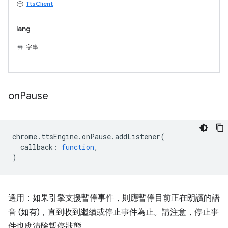
TtsClient
lang
字串
on
Pause
chrome
.
ttsEngine
.
onPause
.
addListener
(
callback
:
function
,
)
選用：如果引擎支援暫停事件，則應暫停目前正在朗讀的語
音 (如有)，直到收到繼續或停止事件為止。請注意，停止事
件也應清除暫停狀態。