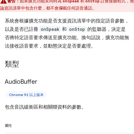
警告：
如果擴充功能未同時為
和
註冊接聽程式，無
onSpeak
onStop
論資訊清單中包含什麼，都不會攔截任何語音通話。
系統會根據擴充功能是否支援資訊清單中的指定語音參數，
以及是否已註冊
onSpeak
和
onStop
的監聽器，決定是
否將特定語音要求傳送至擴充功能。換句話說，擴充功能無
法接收語音要求，並動態決定是否要處理。
類型
Audio
Buffer
Chrome 92 以上版本
包含音訊緩衝區和相關聯資料的參數。
屬性