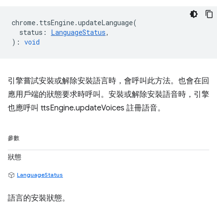
chrome
.
ttsEngine
.
updateLanguage
(
status
:
LanguageStatus
,
)
:
void
引擎嘗試安裝或解除安裝語言時，會呼叫此方法。也會在回
應用戶端的狀態要求時呼叫。安裝或解除安裝語音時，引擎
也應呼叫 ttsEngine.updateVoices 註冊語音。
參數
狀態
LanguageStatus
語言的安裝狀態。