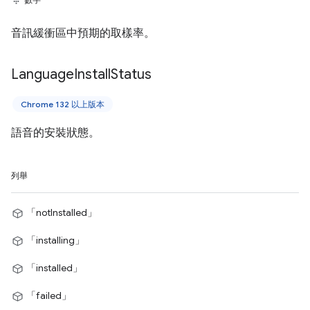
音訊緩衝區中預期的取樣率。
Language
Install
Status
Chrome 132 以上版本
語音的安裝狀態。
列舉
「notInstalled」
「installing」
「installed」
「failed」