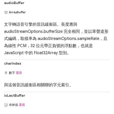
audioBuffer
ArrayBuffer
文字轉語音引擎的音訊緩衝區。長度應與
audioStreamOptions.bufferSize 完全相同，並以單聲道形
式編碼，取樣率為 audioStreamOptions.sampleRate，且
為線性 PCM，32 位元帶正負號的浮點數，也就是
JavaScript 中的 Float32Array 型別。
charIndex
數字
選填
與這個音訊緩衝區相關聯的字元索引。
isLastBuffer
布林值
選填