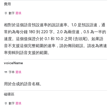
費用
數字
選填
相對於這個語音預設速率的說話速率。1.0 是預設語速，通
常約為每分鐘 180 到 220 字。2.0 為兩倍速，0.5 為一半的
速度。這個值保證介於 0.1 和 10.0 之間 (含頭尾)。如果語
音不支援這個完整範圍的速率，請勿傳回錯誤。請改為將速
率剪輯到語音支援的範圍。
voiceName
字串
選填
用於合成的語音名稱。
磁碟區
數字
選填