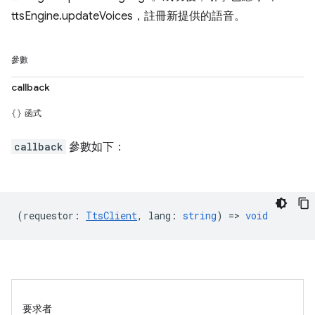
ttsEngine.updateVoices，註冊新提供的語音。
參數
callback
函式
callback
參數如下：
(
requestor
:
TtsClient
,
lang
:
string
) =>
void
要求者