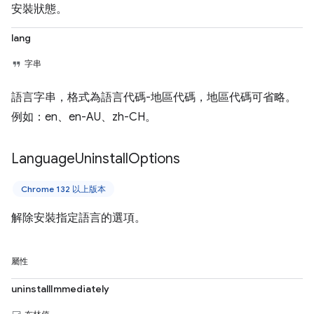
安裝狀態。
lang
字串
語言字串，格式為語言代碼-地區代碼，地區代碼可省略。
例如：en、en-AU、zh-CH。
Language
Uninstall
Options
Chrome 132 以上版本
解除安裝指定語言的選項。
屬性
uninstallImmediately