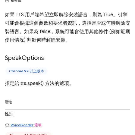
布林值
如果 TTS 用戶端希望立即解除安裝語言，則為 True。引擎
可能會根據這個參數和要求者資訊，選擇是否或何時解除安
裝語言。如果為 false，系統可能會使用其他條件 (例如近期
使用情況) 判斷何時解除安裝。
Speak
Options
Chrome 92 以上版本
指定給 tts.speak() 方法的選項。
屬性
性別
VoiceGender
選填