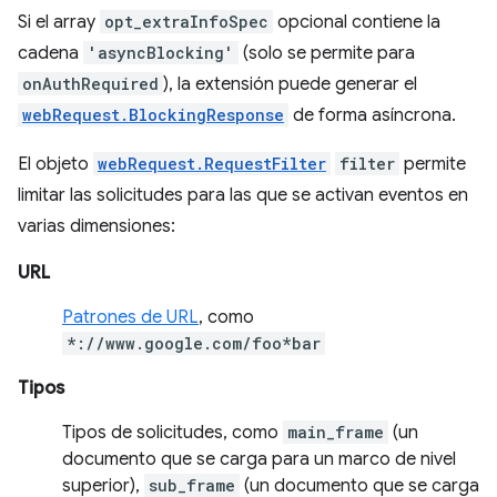
Si el array
opt_extraInfoSpec
opcional contiene la
cadena
'asyncBlocking'
(solo se permite para
onAuthRequired
), la extensión puede generar el
webRequest.BlockingResponse
de forma asíncrona.
El objeto
webRequest.RequestFilter
filter
permite
limitar las solicitudes para las que se activan eventos en
varias dimensiones:
URL
Patrones de URL
, como
*://www.google.com/foo*bar
Tipos
Tipos de solicitudes, como
main_frame
(un
documento que se carga para un marco de nivel
superior),
sub_frame
(un documento que se carga