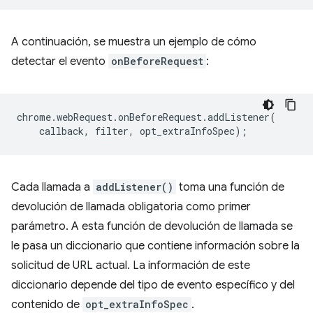
A continuación, se muestra un ejemplo de cómo
detectar el evento
onBeforeRequest
:
chrome
.
webRequest
.
onBeforeRequest
.
addListener
(
callback
,
filter
,
opt_extraInfoSpec
);
Cada llamada a
addListener()
toma una función de
devolución de llamada obligatoria como primer
parámetro. A esta función de devolución de llamada se
le pasa un diccionario que contiene información sobre la
solicitud de URL actual. La información de este
diccionario depende del tipo de evento específico y del
contenido de
opt_extraInfoSpec
.