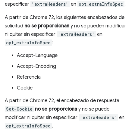
especificar
'extraHeaders'
en
opt_extraInfoSpec
.
A partir de Chrome 72, los siguientes encabezados de
solicitud
no se proporcionan
y no se pueden modificar
ni quitar sin especificar
'extraHeaders'
en
opt_extraInfoSpec
:
Accept-Language
Accept-Encoding
Referencia
Cookie
A partir de Chrome 72, el encabezado de respuesta
Set-Cookie
no se proporciona
y no se puede
modificar ni quitar sin especificar
'extraHeaders'
en
opt_extraInfoSpec
.