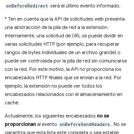
onBeforeRedirect
será el último evento informado.
*
Ten en cuenta que la API de solicitudes web presenta
una abstracción de la pila de red a la extensión.
Internamente, una solicitud de URL se puede dividir en
varias solicitudes HTTP (por ejemplo, para recuperar
rangos de bytes individuales de un archivo grande) o
puede ser controlada por la pila de red sin comunicarse
con la red. Por este motivo, la API no proporciona los
encabezados HTTP finales que se envían a la red. Por
ejemplo, la extensión no puede ver todos los
encabezados relacionados con el almacenamiento en
caché.
Actualmente, los siguientes encabezados
no se
proporcionan
al evento
onBeforeSendHeaders
. No se
garantiza que esta lista esté completa o sea estable.