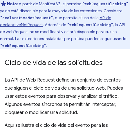
Nota:
A partir de Manifest V3, el permiso
"webRequestBlocking"
ya no está disponible para la mayoría de las extensiones. Considera
, que permite el uso de la
API de
"declarativeNetRequest"
declarativeNetRequest
. Además de
, la API
"webRequestBlocking"
de webRequest no se modificará y estará disponible para su uso
normal. Las extensiones instaladas por política pueden seguir usando
.
"webRequestBlocking"
Ciclo de vida de las solicitudes
La API de Web Request define un conjunto de eventos
que siguen el ciclo de vida de una solicitud web. Puedes
usar estos eventos para observar y analizar el tráfico.
Algunos eventos síncronos te permitirán interceptar,
bloquear o modificar una solicitud.
Aquí se ilustra el ciclo de vida del evento para las