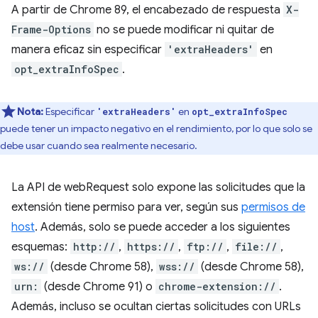
A partir de Chrome 89, el encabezado de respuesta
X-
Frame-Options
no se puede modificar ni quitar de
manera eficaz sin especificar
'extraHeaders'
en
opt_extraInfoSpec
.
Nota:
Especificar
en
'extraHeaders'
opt_extraInfoSpec
puede tener un impacto negativo en el rendimiento, por lo que solo se
debe usar cuando sea realmente necesario.
La API de webRequest solo expone las solicitudes que la
extensión tiene permiso para ver, según sus
permisos de
host
. Además, solo se puede acceder a los siguientes
esquemas:
http://
,
https://
,
ftp://
,
file://
,
ws://
(desde Chrome 58),
wss://
(desde Chrome 58),
urn:
(desde Chrome 91) o
chrome-extension://
.
Además, incluso se ocultan ciertas solicitudes con URLs