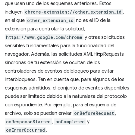
que usan uno de los esquemas anteriores. Estos
incluyen
chrome-extension://other_extension_id
,
en el que
other_extension_id
no es el ID de la
extensión para controlar la solicitud,
https://www.google.com/chrome
y otras solicitudes
sensibles fundamentales para la funcionalidad del
navegador. Además, las solicitudes XMLHttpRequests
síncronas de tu extensión se ocultan de los
controladores de eventos de bloqueo para evitar
interbloqueos. Ten en cuenta que, para algunos de los
esquemas admitidos, el conjunto de eventos disponibles
puede ser limitado debido a la naturaleza del protocolo
correspondiente. Por ejemplo, para el esquema de
archivo, solo se pueden enviar
onBeforeRequest
,
onResponseStarted
,
onCompleted
y
onErrorOccurred
.