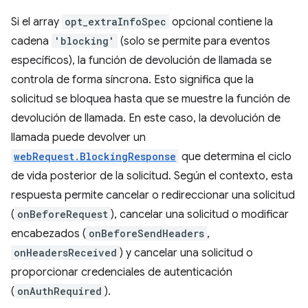
Si el array
opt_extraInfoSpec
opcional contiene la
cadena
'blocking'
(solo se permite para eventos
específicos), la función de devolución de llamada se
controla de forma síncrona. Esto significa que la
solicitud se bloquea hasta que se muestre la función de
devolución de llamada. En este caso, la devolución de
llamada puede devolver un
webRequest.BlockingResponse
que determina el ciclo
de vida posterior de la solicitud. Según el contexto, esta
respuesta permite cancelar o redireccionar una solicitud
(
onBeforeRequest
), cancelar una solicitud o modificar
encabezados (
onBeforeSendHeaders
,
onHeadersReceived
) y cancelar una solicitud o
proporcionar credenciales de autenticación
(
onAuthRequired
).