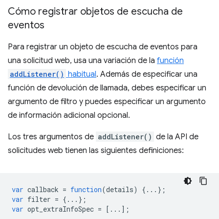
Cómo registrar objetos de escucha de
eventos
Para registrar un objeto de escucha de eventos para
una solicitud web, usa una variación de la
función
addListener()
habitual
. Además de especificar una
función de devolución de llamada, debes especificar un
argumento de filtro y puedes especificar un argumento
de información adicional opcional.
Los tres argumentos de
addListener()
de la API de
solicitudes web tienen las siguientes definiciones:
var
callback
=
function
(
details
)
{...};
var
filter
=
{...};
var
opt_extraInfoSpec
=
[...];