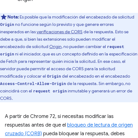
Nota:
Es posible que la modificación del encabezado de solicitud
no funcione según lo previsto y que genere errores
Origin
inesperados en las
verificaciones de CORS
de la respuesta. Esto se
debe a que, si bien las extensiones solo pueden modificar el
encabezado de solicitud
Origin
, no pueden cambiar el
request
ni el iniciador, que es un concepto definido en la especificación
origin
de Fetch para representar quién inicia la solicitud. En ese caso, el
servidor puede permitir el acceso de CORS para la solicitud
modificada y colocar el
del encabezado en el encabezado
Origin
de la respuesta. Sin embargo, no
Access-Control-Allow-Origin
coincidirá con el
inmutable y generará un error de
request origin
CORS.
A partir de Chrome 72, si necesitas modificar las
respuestas antes de que el
bloqueo de lectura de origen
cruzado (CORB)
pueda bloquear la respuesta, debes