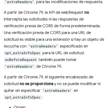
'extraHeaders'
para las modificaciones de respuesta.
A partir de Chrome 79, la API de webRequest
no
intercepta las solicitudes ni las respuestas de
verificación previa de CORS de forma predeterminada.
Una verificación previa de CORS para una URL de
solicitud es visible para una extensión si hay un objeto de
escucha con
'extraHeaders'
especificado en
opt_extraInfoSpec
para la URL de solicitud.
onBeforeRequest
también puede tomar
'extraHeaders'
de Chrome 79.
A partir de Chrome 79, el siguiente encabezado de
solicitud
no se proporciona
y no se puede modificar ni
quitar sin especificar
'extraHeaders'
en
opt_extraInfoSpec
:
Origen