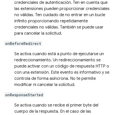
credenciales de autenticación. Ten en cuenta que
las extensiones pueden proporcionar credenciales
no válidas. Ten cuidado de no entrar en un bucle
infinito proporcionando repetidamente
credenciales no válidas. También se puede usar
para cancelar la solicitud.
onBeforeRedirect
Se activa cuando está a punto de ejecutarse un
redireccionamiento. Un redireccionamiento se
puede activar con un código de respuesta HTTP o
con una extensión. Este evento es informativo y se
controla de forma asíncrona. No te permite
modificar ni cancelar la solicitud.
onResponseStarted
Se activa cuando se recibe el primer byte del
cuerpo de la respuesta. En el caso de las