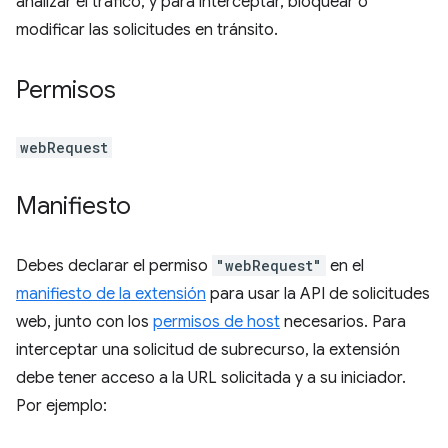
analizar el tráfico, y para interceptar, bloquear o
modificar las solicitudes en tránsito.
Permisos
webRequest
Manifiesto
Debes declarar el permiso
"webRequest"
en el
manifiesto de la extensión
para usar la API de solicitudes
web, junto con los
permisos de host
necesarios. Para
interceptar una solicitud de subrecurso, la extensión
debe tener acceso a la URL solicitada y a su iniciador.
Por ejemplo: