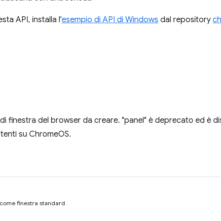
ta API, installa l'
esempio di API di Windows
dal repository
ch
o di finestra del browser da creare. "panel" è deprecato ed è di
stenti su ChromeOS.
a come finestra standard.