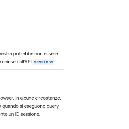
a finestra potrebbe non essere
 chiuse dall'API
sessions
.
browser. In alcune circostanze,
o quando si eseguono query
nte un ID sessione.