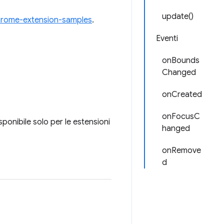
update()
rome-extension-samples
.
Eventi
onBounds
Changed
onCreated
onFocusC
sponibile solo per le estensioni
hanged
onRemove
d