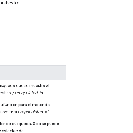
nifiesto:
úsqueda que se muestra al
itir si
prepopulated_id
.
tifunción para el motor de
 omitir si
prepopulated_id
.
tor de búsqueda. Solo se puede
 establecida.