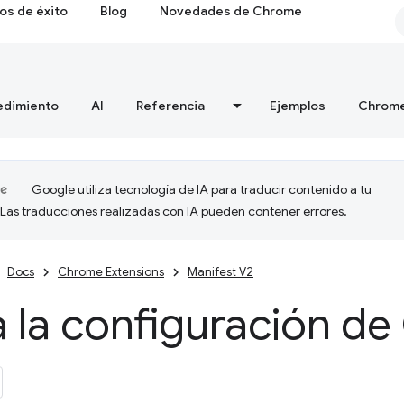
os de éxito
Blog
Novedades de Chrome
edimiento
AI
Referencia
Ejemplos
Chrome
Google utiliza tecnología de IA para traducir contenido a tu
 Las traducciones realizadas con IA pueden contener errores.
Docs
Chrome Extensions
Manifest V2
a la configuración d