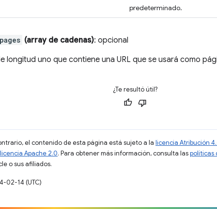
predeterminado.
pages
(array de cadenas)
: opcional
de longitud uno que contiene una URL que se usará como págin
¿Te resultó útil?
ontrario, el contenido de esta página está sujeto a la
licencia Atribución
licencia Apache 2.0
. Para obtener más información, consulta las
políticas
e o sus afiliados.
14-02-14 (UTC)