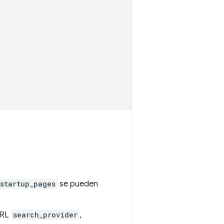
startup_pages
se pueden
URL
search_provider
,