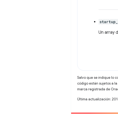
startup_
Un array 
Salvo que se indique lo c
código están sujetos a la
marca registrada de Oracl
Última actualización: 20