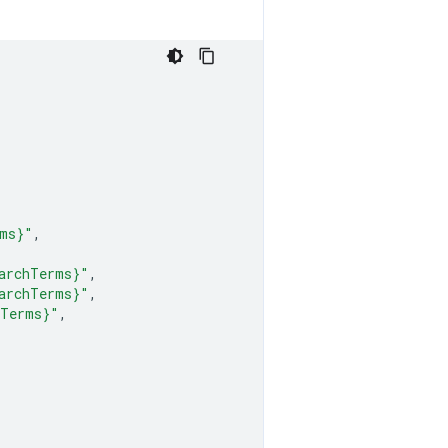
rms}"
,
archTerms}"
,
archTerms}"
,
hTerms}"
,