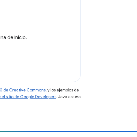
a de inicio.
 4.0 de Creative Commons
, y los ejemplos de
 del sitio de Google Developers
. Java es una