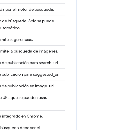
da por el motor de búsqueda.
no de búsqueda. Solo se puede
automático.
dmite sugerencias.
admite la búsqueda de imágenes.
 de publicación para search_url
 publicación para suggested_url
 de publicación en image_url
de URL que se pueden usar,
a integrado en Chrome.
e búsqueda debe ser el