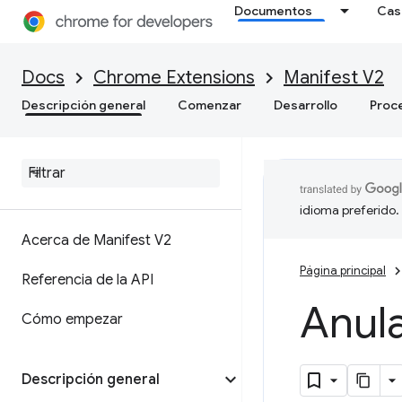
Documentos
Cas
Docs
Chrome Extensions
Manifest V2
Descripción general
Comenzar
Desarrollo
Proc
idioma preferido.
Acerca de Manifest V2
Página principal
Referencia de la API
Anul
Cómo empezar
Descripción general