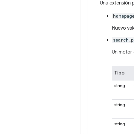
Una extensión p
homepag
Nuevo valo
search_
Un motor
Tipo
string
string
string