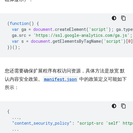
(
function
()
{
var
ga
=
document
.
createElement
(
'script'
);
ga
.
type
ga
.
src
=
'https://ssl.google-analytics.com/ga.js'
;
var
s
=
document
.
getElementsByTagName
(
'script'
)[
0
})();
您还需要确保扩展程序有权访问资源，具体方法是放宽 默
认内容安全政策。
manifest.json
中的政策定义可能如下
所示：
{
...
,
"content_security_policy"
:
"script-src 'self' http
...