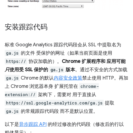
安装跟踪代码
标准 Google Analytics 跟踪代码段会从 SSL 中提取名为
ga.js
的文件 受保护的网址（如果当前页面是使用
https://
协议加载的）。
Chrome 扩展程序和 应用可能
只
使用受 SSL 保护的
ga.js
版本
。通过不安全的方式加载
ga.js
Chrome 的默认
内容安全政策
禁止使用 HTTP。再加
上 Chrome 浏览器本身 扩展托管在
chrome-
extension://
架构下，需要对 用于直接从
https://ssl.google-analytics.com/ga.js
提取
ga.js
的常规跟踪代码段 而不是默认位置。
以下是
异步跟踪 API
的经过修改的代码段（修改后的行以
粗体显示）：