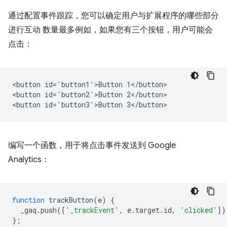
通过配置事件跟踪，您可以确定用户与扩展程序的哪些部分
进行互动 数量最多例如，如果您有三个按钮，用户可能会
点击：
<button id='button1'>Button 1</button>

<button id='button2'>Button 2</button>

编写一个函数，用于将点击事件发送到 Google
Analytics：
function
trackButton
(
e
)
{
_gaq
.
push
([
'_trackEvent'
,
e
.
target
.
id
,
'clicked'
])
};