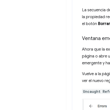
La secuencia d
la propiedad req
el botón
Borra
Ventana em
Ahora que la ex
página o abre 
emergente y haz
Vuelve a la pág
ver el nuevo reg
Uncaught Ref