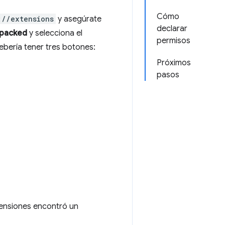
Cómo
://extensions
y asegúrate
declarar
packed
y selecciona el
permisos
ebería tener tres botones:
Próximos
pasos
xtensiones encontró un