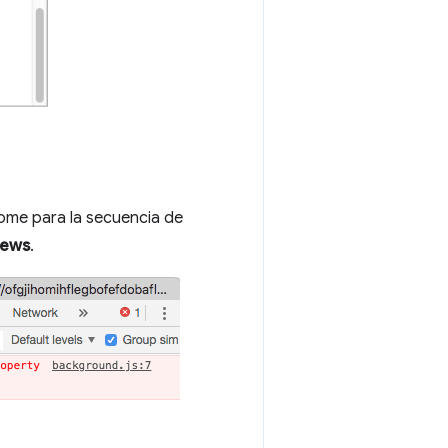
ome para la secuencia de
iews
.