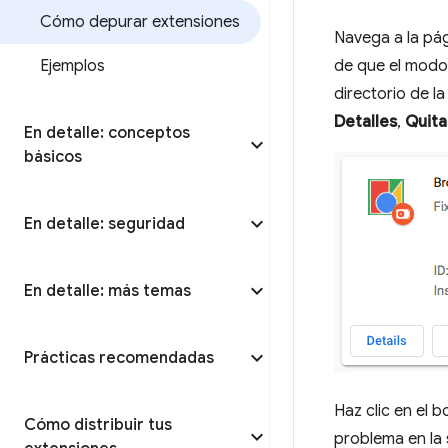
Cómo depurar extensiones
Navega a la pá
Ejemplos
de que el modo 
directorio de l
Detalles
,
Quita
En detalle: conceptos
básicos
En detalle: seguridad
En detalle: más temas
Prácticas recomendadas
Haz clic en el 
Cómo distribuir tus
problema en la