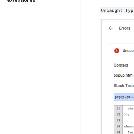
extensiones
Uncaught Typ