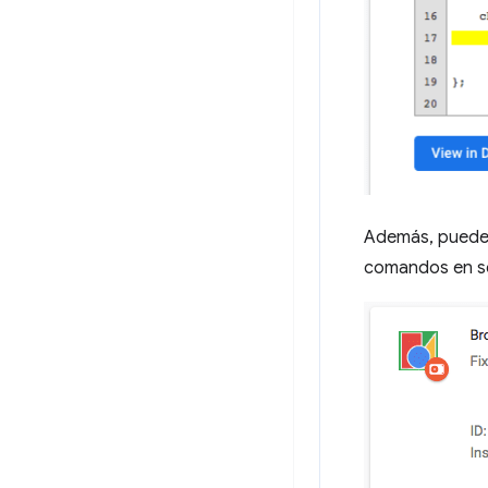
Además, puedes
comandos en se