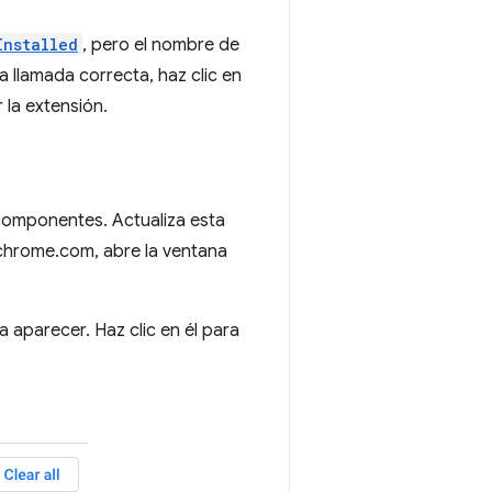
Installed
, pero el nombre de
a llamada correcta, haz clic en
 la extensión.
 componentes. Actualiza esta
chrome.com, abre la ventana
a aparecer. Haz clic en él para