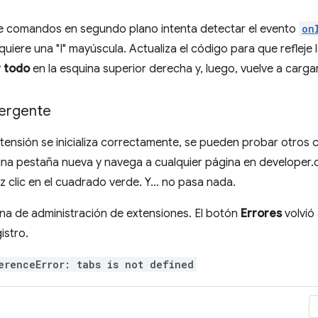
e comandos en segundo plano intenta detectar el evento
on
uiere una "I" mayúscula. Actualiza el código para que refleje l
r todo
en la esquina superior derecha y, luego, vuelve a cargar
ergente
tensión se inicializa correctamente, se pueden probar otros
una pestaña nueva y navega a cualquier página en developer.
 clic en el cuadrado verde. Y… no pasa nada.
ina de administración de extensiones. El botón
Errores
volvió 
istro.
erenceError: tabs is not defined