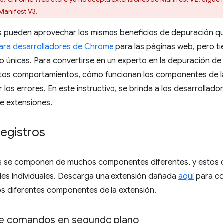
 Manifest V3.
s pueden aprovechar los mismos beneficios de depuración q
ara desarrolladores de Chrome
para las páginas web, pero t
únicas. Para convertirse en un experto en la depuración de 
os comportamientos, cómo funcionan los componentes de las
 los errores. En este instructivo, se brinda a los desarrolla
e extensiones.
registros
s se componen de muchos componentes diferentes, y estos
des individuales. Descarga una extensión dañada
aquí
para co
os diferentes componentes de la extensión.
e comandos en segundo plano