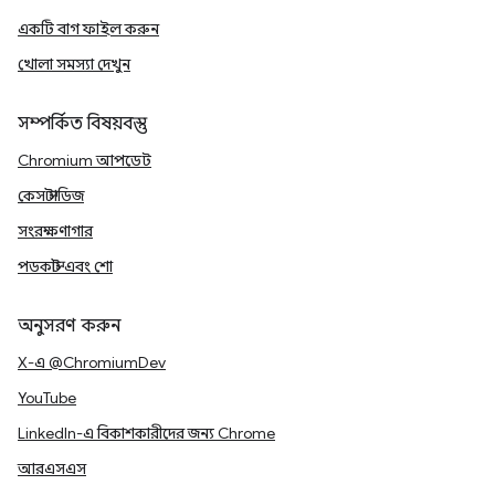
একটি বাগ ফাইল করুন
খোলা সমস্যা দেখুন
সম্পর্কিত বিষয়বস্তু
Chromium আপডেট
কেস স্টাডিজ
সংরক্ষণাগার
পডকাস্ট এবং শো
অনুসরণ করুন
X-এ @ChromiumDev
YouTube
LinkedIn-এ বিকাশকারীদের জন্য Chrome
আরএসএস