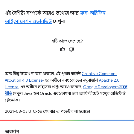
এই বৈশিষ্ট্য সম্পর্কে আরও তথ্যের জন্য
ক্রস-অরিজিন
আইসোলেশন ওভারভিউ
দেখুন।
এটি কাজে লেগেছে?
অন্য কিছু উল্লেখ না করা থাকলে, এই পৃষ্ঠার কন্টেন্ট
Creative Commons
Attribution 4.0 License
-এর অধীনে এবং কোডের নমুনাগুলি
Apache 2.0
License
-এর অধীনে লাইসেন্স প্রাপ্ত। আরও জানতে,
Google Developers সাইট
নীতি
দেখুন। Java হল Oracle এবং/অথবা তার অ্যাফিলিয়েট সংস্থার রেজিস্টার্ড
ট্রেডমার্ক।
2021-08-03 UTC-তে শেষবার আপডেট করা হয়েছে।
অবদান