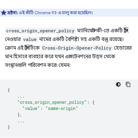
দ্রষ্টব্য:
এই কীটি Chrome 93-এ ​​চালু করা হয়েছিল।
cross_origin_opener_policy
ম্যানিফেস্ট কী-তে একটি স্ট্রিং
নেওয়ার
value
নামের একটি বৈশিষ্ট্য সহ একটি বস্তু রয়েছে।
ক্রোম এই স্ট্রিংটিকে
Cross-Origin-Opener-Policy
হেডারের
মান হিসাবে ব্যবহার করে যখন এক্সটেনশনের উত্স থেকে
সংস্থানগুলি পরিবেশন করে৷ যেমন:
{
...
"cross_origin_opener_policy"
:
{
"value"
:
"same-origin"
},
...
}