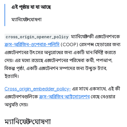
এই পৃষ্ঠায় যা যা আছে
ম্যানিফেস্ট ঘোষণা
cross_origin_opener_policy
ম্যানিফেস্ট কী এক্সটেনশনকে
ক্রস-অরিজিন-ওপেনার-পলিসি
(COOP) রেসপন্স হেডারের জন্য
এক্সটেনশনের উৎসের অনুরোধের জন্য একটি মান নির্দিষ্ট করতে
দেয়। এর মধ্যে রয়েছে এক্সটেনশনের পরিষেবা কর্মী, পপআপ,
বিকল্প পৃষ্ঠা, একটি এক্সটেনশন সম্পদের জন্য উন্মুক্ত ট্যাব,
ইত্যাদি।
Cross_origin_embedder_policy-
এর সাথে একসাথে, এই কী
এক্সটেনশনগুলিকে
ক্রস-অরিজিন আইসোলেশন
বেছে নেওয়ার
অনুমতি দেয়।
ম্যানিফেস্ট ঘোষণা