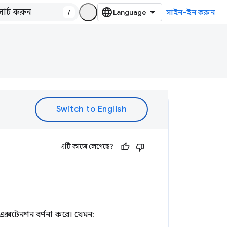
/
সাইন-ইন করুন
এটি কাজে লেগেছে?
া এক্সটেনশন বর্ণনা করে। যেমন: