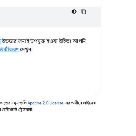
র
উভয়ের জন্যই উপযুক্ত হওয়া উচিত। আপনি
াতিকীকরণ
দেখুন।
কোডের নমুনাগুলি
Apache 2.0 License
-এর অধীনে লাইসেন্স
িস্টার্ড ট্রেডমার্ক।