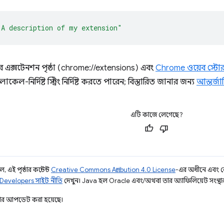
"A description of my extension"
রের এক্সটেনশন পৃষ্ঠা (chrome://extensions) এবং
Chrome ওয়েব স্টো
লোকেল-নির্দিষ্ট স্ট্রিং নির্দিষ্ট করতে পারেন; বিস্তারিত জানার জন্য
আন্তর্জ
এটি কাজে লেগেছে?
 এই পৃষ্ঠার কন্টেন্ট
Creative Commons Attribution 4.0 License
-এর অধীনে এবং 
Developers সাইট নীতি
দেখুন। Java হল Oracle এবং/অথবা তার অ্যাফিলিয়েট সংস্থার রেজ
ার আপডেট করা হয়েছে।