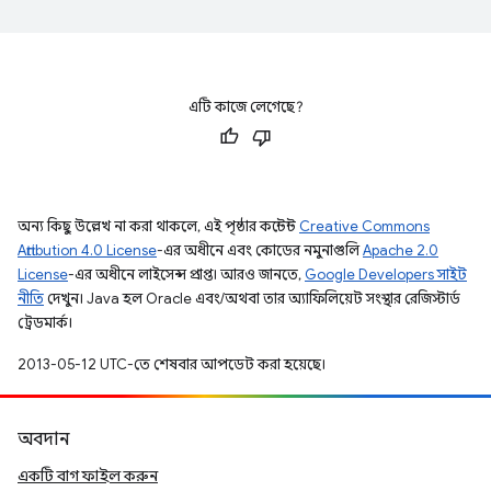
এটি কাজে লেগেছে?
অন্য কিছু উল্লেখ না করা থাকলে, এই পৃষ্ঠার কন্টেন্ট
Creative Commons
Attribution 4.0 License
-এর অধীনে এবং কোডের নমুনাগুলি
Apache 2.0
License
-এর অধীনে লাইসেন্স প্রাপ্ত। আরও জানতে,
Google Developers সাইট
নীতি
দেখুন। Java হল Oracle এবং/অথবা তার অ্যাফিলিয়েট সংস্থার রেজিস্টার্ড
ট্রেডমার্ক।
2013-05-12 UTC-তে শেষবার আপডেট করা হয়েছে।
অবদান
একটি বাগ ফাইল করুন