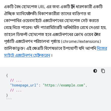
একটি বৈধ হোমপেজ URL এর জন্য একটি স্ট্রিং ধারণকারী একটি
ঐচ্ছিক ম্যানিফেস্ট কী৷ বিকাশকারীরা তাদের ব্যক্তিগত বা
কোম্পানির ওয়েবসাইটে এক্সটেনশনের হোমপেজ সেট করতে
বেছে নিতে পারেন। যদি প্যারামিটারটি অনির্ধারিত রেখে দেওয়া হয়,
তাহলে ডিফল্ট হোমপেজ হবে এক্সটেনশনের ক্রোম ওয়েব স্টোর
পৃষ্ঠাটি এক্সটেনশন পরিচালনা পৃষ্ঠায় (chrome://extensions)
তালিকাভুক্ত। এই ক্ষেত্রটি বিশেষভাবে উপযোগী যদি আপনি
নিজের
সাইটে এক্সটেনশন হোস্ট করেন
।
{
// ...
"homepage_url"
:
"https://example.com"
,
// ...
}
```