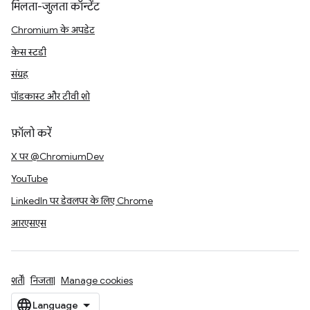
मिलता-जुलता कॉन्टेंट
Chromium के अपडेट
केस स्टडी
संग्रह
पॉडकास्ट और टीवी शो
फ़ॉलो करें
X पर @ChromiumDev
YouTube
LinkedIn पर डेवलपर के लिए Chrome
आरएसएस
शर्तें
निजता
Manage cookies