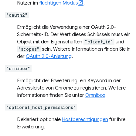
Nutzer im
flüchtigen Modus
.
"oauth2"
Ermöglicht die Verwendung einer OAuth 2.0-
Sicherheits-ID. Der Wert dieses Schlüssels muss ein
Objekt mit den Eigenschaften
"client_id"
und
"scopes"
sein. Weitere Informationen finden Sie in
der
OAuth 2.0-Anleitung
.
"omnibox"
Ermöglicht der Erweiterung, ein Keyword in der
Adressleiste von Chrome zu registrieren. Weitere
Informationen finden Sie unter
Omnibox
.
"optional_host_permissions"
Deklariert optionale
Hostberechtigungen
für Ihre
Erweiterung.