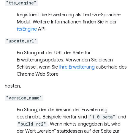
"tts_engine"
Registriert die Erweiterung als Text-zu-Sprache-
Modul. Weitere Informationen finden Sie in der
ttsEngine
API.
"update_url"
Ein String mit der URL der Seite für
Erweiterungsupdates. Verwenden Sie diesen
Schlüssel, wenn Sie
Ihre Erweiterung
außerhalb des
Chrome Web Store
hosten.
"version_name"
Ein String, der die Version der Erweiterung
beschreibt. Beispiele hierfür sind
"1.0 beta"
und
"build rc2"
. Wenn nichts angegeben ist, wird
der Wert „version“ stattdessen auf der Seite zur