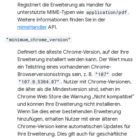
Registriert die Erweiterung als Handler für
unterstützte MIME-Typen wie
application/pdf
.
Weitere Informationen finden Sie in der
mimeHandler
API.
"minimum_chrome_version"
Definiert die älteste Chrome-Version, auf der Ihre
Erweiterung installiert werden kann. Der Wert muss
ein Teilstring eines vorhandenen Chrome-
Browserversionsstrings sein, z. B.
"107"
oder
"107.0.5304.87"
. Nutzer mit Chrome-Versionen,
die älter als die Mindestversion sind, sehen im
Chrome Web Store die Warnung „Nicht kompatibel“
und können Ihre Erweiterung nicht installieren.
Wenn Sie dies einer bestehenden Erweiterung
hinzufügen, erhalten Nutzer mit einer älteren
Chrome-Version keine automatischen Updates für
Ihre Erweiterung. Dies gilt auch für geschäftliche