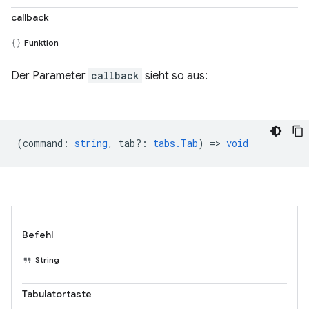
callback
Funktion
Der Parameter
callback
sieht so aus:
(
command
:
string
,
tab?
:
tabs.Tab
) =>
void
Befehl
String
Tabulatortaste