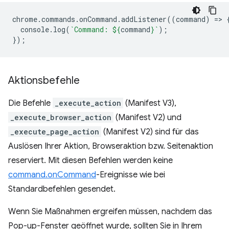
chrome
.
commands
.
onCommand
.
addListener
((
command
)
=
>
console
.
log
(
`Command: 
${
command
}
`
);
});
Aktionsbefehle
Die Befehle
_execute_action
(Manifest V3),
_execute_browser_action
(Manifest V2) und
_execute_page_action
(Manifest V2) sind für das
Auslösen Ihrer Aktion, Browseraktion bzw. Seitenaktion
reserviert. Mit diesen Befehlen werden keine
command.onCommand
-Ereignisse wie bei
Standardbefehlen gesendet.
Wenn Sie Maßnahmen ergreifen müssen, nachdem das
Pop-up-Fenster geöffnet wurde, sollten Sie in Ihrem