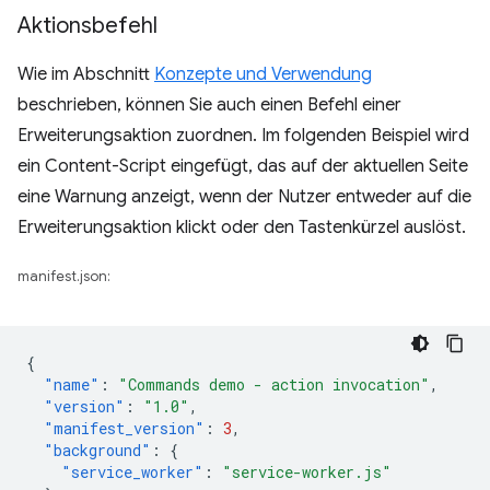
Aktionsbefehl
Wie im Abschnitt
Konzepte und Verwendung
beschrieben, können Sie auch einen Befehl einer
Erweiterungsaktion zuordnen. Im folgenden Beispiel wird
ein Content-Script eingefügt, das auf der aktuellen Seite
eine Warnung anzeigt, wenn der Nutzer entweder auf die
Erweiterungsaktion klickt oder den Tastenkürzel auslöst.
manifest.json:
{
"name"
:
"Commands demo - action invocation"
,
"version"
:
"1.0"
,
"manifest_version"
:
3
,
"background"
:
{
"service_worker"
:
"service-worker.js"