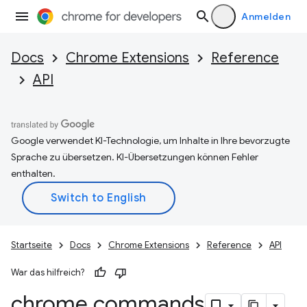
Anmelden
Docs
Chrome Extensions
Reference
API
Google verwendet KI-Technologie, um Inhalte in Ihre bevorzugte
Sprache zu übersetzen. KI-Übersetzungen können Fehler
enthalten.
Startseite
Docs
Chrome Extensions
Reference
API
War das hilfreich?
chrome
.
commands