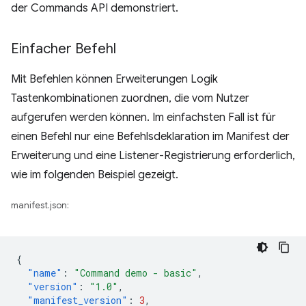
der Commands API demonstriert.
Einfacher Befehl
Mit Befehlen können Erweiterungen Logik
Tastenkombinationen zuordnen, die vom Nutzer
aufgerufen werden können. Im einfachsten Fall ist für
einen Befehl nur eine Befehlsdeklaration im Manifest der
Erweiterung und eine Listener-Registrierung erforderlich,
wie im folgenden Beispiel gezeigt.
manifest.json:
{
"name"
:
"Command demo - basic"
,
"version"
:
"1.0"
,
"manifest_version"
:
3
,