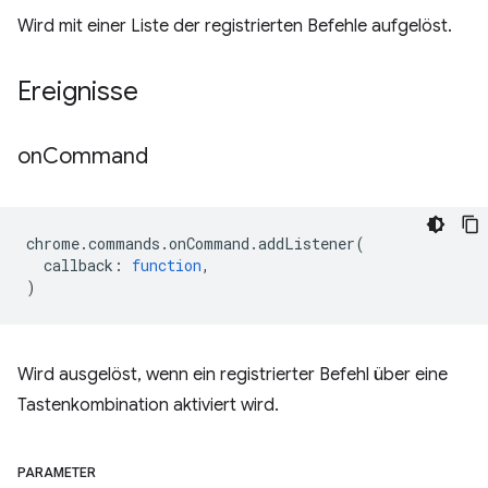
Wird mit einer Liste der registrierten Befehle aufgelöst.
Ereignisse
on
Command
chrome
.
commands
.
onCommand
.
addListener
(
callback
:
function
,
)
Wird ausgelöst, wenn ein registrierter Befehl über eine
Tastenkombination aktiviert wird.
PARAMETER