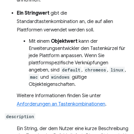
annehmen.
Ein Stringwert
gibt die
Standardtastenkombination an, die auf allen
Plattformen verwendet werden soll.
Mit einem
Objektwert
kann der
Erweiterungsentwickler den Tastenkürzel für
jede Plattform anpassen. Wenn Sie
plattformspezifische Verknüpfungen
angeben, sind
default
,
chromeos
,
linux
,
mac
und
windows
gültige
Objekteigenschaften.
Weitere Informationen finden Sie unter
Anforderungen an Tastenkombinationen
.
description
Ein String, der dem Nutzer eine kurze Beschreibung