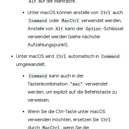
Alt
auf die Wahltaste.
Unter macOS können anstelle von
Ctrl
auch
Command
oder
MacCtrl
verwendet werden.
Anstelle von
Alt
kann der
Option
-Schlüssel
verwendet werden (siehe nächster
Aufzählungspunkt).
Unter macOS wird
Ctrl
automatisch in
Command
umgewandelt.
Command
kann auch in der
Tastenkombination
"mac"
verwendet
werden, um explizit auf die Befehlstaste zu
verweisen.
Wenn Sie die Ctrl-Taste unter macOS
verwenden möchten, ersetzen Sie
Ctrl
durch
MacCtrl
, wenn Sie die