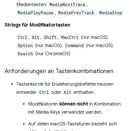
Medientasten:
MediaNextTrack
,
MediaPlayPause
,
MediaPrevTrack
,
MediaStop
Strings für Modifikatortasten
Ctrl
,
Alt
,
Shift
,
MacCtrl
(nur macOS),
Option
(nur macOS),
Command
(nur macOS),
Search
(nur ChromeOS)
Anforderungen an Tastenkombinationen
Tastenkürzel für Erweiterungsbefehle müssen
entweder
Ctrl
oder
Alt
enthalten.
Modifikatoren
können nicht
in Kombination
mit Media Keys verwendet werden.
Auf vielen macOS-Tastaturen bezieht sich