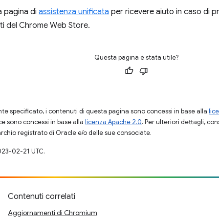
ra pagina di
assistenza unificata
per ricevere aiuto in caso di pr
nti del Chrome Web Store.
Questa pagina è stata utile?
 specificato, i contenuti di questa pagina sono concessi in base alla
lic
ce sono concessi in base alla
licenza Apache 2.0
. Per ulteriori dettagli, co
rchio registrato di Oracle e/o delle sue consociate.
023-02-21 UTC.
Contenuti correlati
Aggiornamenti di Chromium