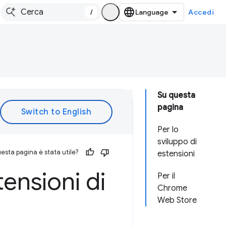
/
Accedi
Su questa
pagina
Per lo
sviluppo di
esta pagina è stata utile?
estensioni
tensioni di
Per il
Chrome
Web Store