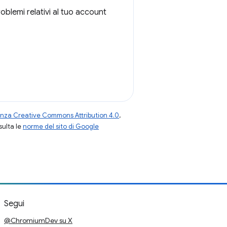
oblemi relativi al tuo account
enza Creative Commons Attribution 4.0
,
nsulta le
norme del sito di Google
Segui
@ChromiumDev su X