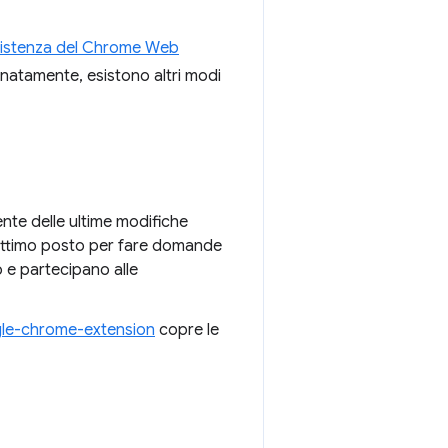
istenza del Chrome Web
unatamente, esistono altri modi
nte delle ultime modifiche
 ottimo posto per fare domande
 e partecipano alle
le-chrome-extension
copre le