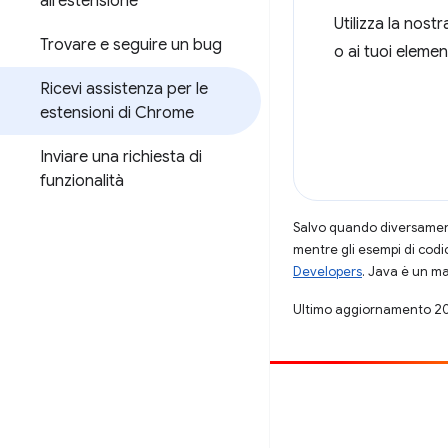
all'estensione
Utilizza la nost
Trovare e seguire un bug
o ai tuoi eleme
Ricevi assistenza per le
estensioni di Chrome
Inviare una richiesta di
funzionalità
Salvo quando diversamente
mentre gli esempi di codi
Developers
. Java è un ma
Ultimo aggiornamento 2
Contribuisci
Segnala un bug