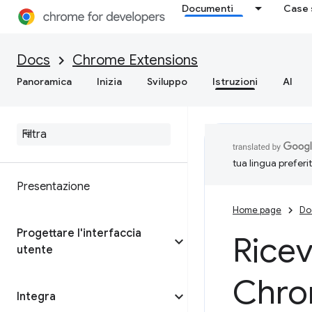
Documenti
Case 
Docs
Chrome Extensions
Panoramica
Inizia
Sviluppo
Istruzioni
AI
tua lingua preferi
Presentazione
Home page
Do
Progettare l'interfaccia
Ricev
utente
Chr
Integra