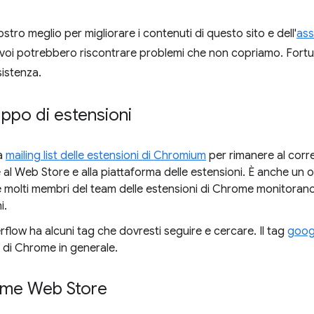
tro meglio per migliorare i contenuti di questo sito e dell'
ass
i voi potrebbero riscontrare problemi che non copriamo. Fort
sistenza.
luppo di estensioni
la
mailing list delle estensioni di Chromium
per rimanere al corre
 al Web Store e alla piattaforma delle estensioni. È anche un
e molti membri del team delle estensioni di Chrome monitorano
i.
flow ha alcuni tag che dovresti seguire e cercare. Il tag
goog
 di Chrome in generale.
rome Web Store