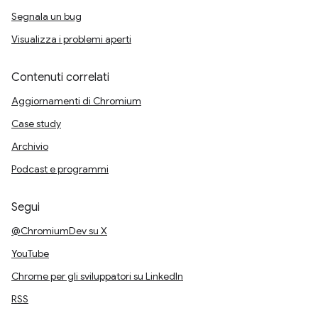
Segnala un bug
Visualizza i problemi aperti
Contenuti correlati
Aggiornamenti di Chromium
Case study
Archivio
Podcast e programmi
Segui
@ChromiumDev su X
YouTube
Chrome per gli sviluppatori su LinkedIn
RSS