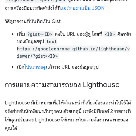
จากเครื่องมือบรรทัดคำสั่งได้ที่
แชร์รายงานเป็น JSON
วิธีดูรายงานที่บันทึกเป็น Gist
เพิ่ม
?gist=<ID>
ลงใน URL ของผู้ดู โดยที่
<ID>
คือรหัส
ของข้อมูลสรุป
text
https://googlechrome.github.io/lighthouse/v
iewer/?gist=<ID>
เปิด
โปรแกรมดู
แล้ววาง URL ของข้อมูลสรุป
การขยายความสามารถของ Lighthouse
Lighthouse มีเป้าหมายเพื่อให้คําแนะนําที่เกี่ยวข้องและนําไปใช้ได้
จริงสําหรับนักพัฒนาเว็บทุกคน ด้วยเหตุนี้ เราจึงมีฟีเจอร์ 2 รายการที่
ให้คุณปรับแต่ง Lighthouse ให้เหมาะกับความต้องการเฉพาะของ
คุณได้