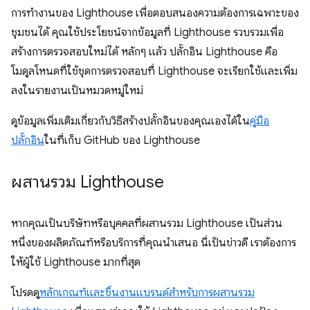
การทำงานของ Lighthouse เพื่อตอบสนองความต้องการเฉพาะของ
ชุมชนได้ คุณใช้ประโยชน์จากข้อมูลที่ Lighthouse รวบรวมเพื่อ
สร้างการตรวจสอบใหม่ได้ หลักๆ แล้ว ปลั๊กอิน Lighthouse คือ
โมดูลโหนดที่ใช้ชุดการตรวจสอบที่ Lighthouse จะเรียกใช้และเพิ่ม
ลงในรายงานเป็นหมวดหมู่ใหม่
ดูข้อมูลเพิ่มเติมเกี่ยวกับวิธีสร้างปลั๊กอินของคุณเองได้ใน
คู่มือ
ปลั๊กอิน
ในที่เก็บ GitHub ของ Lighthouse
ผสานรวม Lighthouse
หากคุณเป็นบริษัทหรือบุคคลที่ผสานรวม Lighthouse เป็นส่วน
หนึ่งของผลิตภัณฑ์หรือบริการที่คุณนำเสนอ นี่เป็นข่าวดี เราต้องการ
ให้ผู้ใช้ Lighthouse มากที่สุด
โปรดดู
หลักเกณฑ์และชิ้นงานแบรนด์สำหรับการผสานรวม