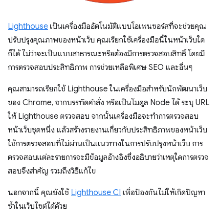
Lighthouse
เป็นเครื่องมืออัตโนมัติแบบโอเพนซอร์สที่จะช่วยคุณ
ปรับปรุงคุณภาพของหน้าเว็บ คุณเรียกใช้เครื่องมือนี้ในหน้าเว็บใด
ก็ได้ ไม่ว่าจะเป็นแบบสาธารณะหรือต้องมีการตรวจสอบสิทธิ์ โดยมี
การตรวจสอบประสิทธิภาพ การช่วยเหลือพิเศษ SEO และอื่นๆ
คุณสามารถเรียกใช้ Lighthouse ในเครื่องมือสำหรับนักพัฒนาเว็บ
ของ Chrome, จากบรรทัดคำสั่ง หรือเป็นโมดูล Node ได้ ระบุ URL
ให้ Lighthouse ตรวจสอบ จากนั้นเครื่องมือจะทําการตรวจสอบ
หน้าเว็บชุดหนึ่ง แล้วสร้างรายงานเกี่ยวกับประสิทธิภาพของหน้าเว็บ
ใช้การตรวจสอบที่ไม่ผ่านเป็นแนวทางในการปรับปรุงหน้าเว็บ การ
ตรวจสอบแต่ละรายการจะมีข้อมูลอ้างอิงซึ่งอธิบายว่าเหตุใดการตรวจ
สอบจึงสำคัญ รวมถึงวิธีแก้ไข
นอกจากนี้ คุณยังใช้
Lighthouse CI
เพื่อป้องกันไม่ให้เกิดปัญหา
ซ้ำในเว็บไซต์ได้ด้วย