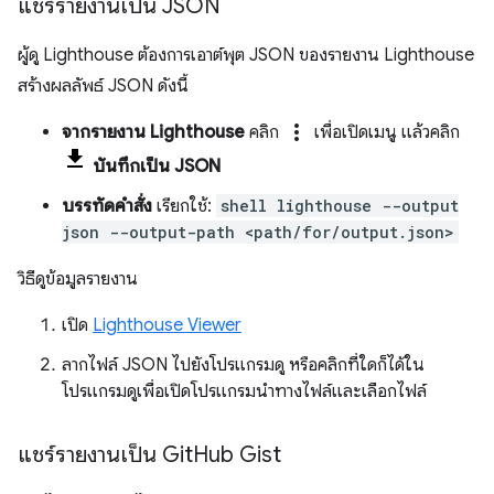
แชร์รายงานเป็น JSON
ผู้ดู Lighthouse ต้องการเอาต์พุต JSON ของรายงาน Lighthouse
สร้างผลลัพธ์ JSON ดังนี้
more_vert
จากรายงาน Lighthouse
คลิก
เพื่อเปิดเมนู แล้วคลิก
บันทึกเป็น JSON
บรรทัดคำสั่ง
เรียกใช้:
shell lighthouse --output
json --output-path <path/for/output.json>
วิธีดูข้อมูลรายงาน
เปิด
Lighthouse Viewer
ลากไฟล์ JSON ไปยังโปรแกรมดู หรือคลิกที่ใดก็ได้ใน
โปรแกรมดูเพื่อเปิดโปรแกรมนำทางไฟล์และเลือกไฟล์
แชร์รายงานเป็น Git
Hub Gist