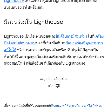
Lighthouse
เพื่อแสดงว่าคุณใช้ Lighthouse อยู่ และปกป้อง
แบรนด์ของเราไปพร้อมกัน
มีส่วนร่วมใน Lighthouse
Lighthouse เป็นโอเพนซอร์สและ
ยินดีรับการมีส่วนร่วม
ไปที่
เครื่อง
มือติดตามข้อบกพร่อง
ของที่เก็บเพื่อค้นหา
ข้อบกพร่องที่คุณสามารถ
แก้ไขได้
หรือการตรวจสอบที่คุณสร้างหรือปรับปรุงได้ ปัญหาเป็น
พื้นที่ที่ดีในการพูดคุยเกี่ยวกับเมตริกประสิทธิภาพ แนวคิดสําหรับการ
ตรวจสอบใหม่ หรือสิ่งอื่นๆ ที่เกี่ยวข้องกับ Lighthouse
ข้อมูลนี้มีประโยชน์ไหม
เนื้อหาของหน้าเว็บนี้ได้รับอนุญาตภายใต้
ใบอนุญาตที่ต้องระบุที่มาของครีเอทีฟคอม