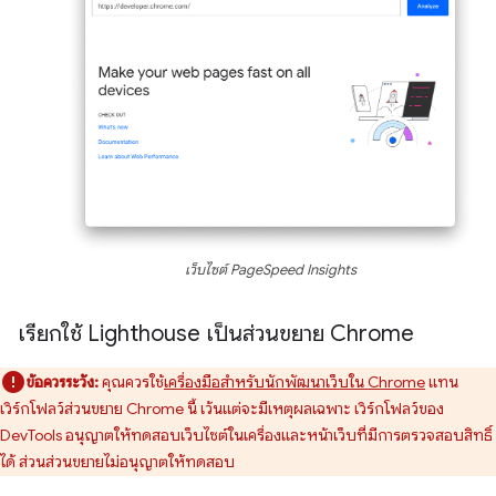
เว็บไซต์ PageSpeed Insights
เรียกใช้ Lighthouse เป็นส่วนขยาย Chrome
ข้อควรระวัง:
คุณควรใช้
เครื่องมือสำหรับนักพัฒนาเว็บใน Chrome
แทน
เวิร์กโฟลว์ส่วนขยาย Chrome นี้ เว้นแต่จะมีเหตุผลเฉพาะ เวิร์กโฟลว์ของ
DevTools อนุญาตให้ทดสอบเว็บไซต์ในเครื่องและหน้าเว็บที่มีการตรวจสอบสิทธิ์
ได้ ส่วนส่วนขยายไม่อนุญาตให้ทดสอบ