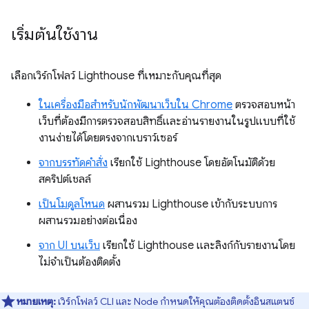
เริ่มต้นใช้งาน
เลือกเวิร์กโฟลว์ Lighthouse ที่เหมาะกับคุณที่สุด
ในเครื่องมือสำหรับนักพัฒนาเว็บใน Chrome
ตรวจสอบหน้า
เว็บที่ต้องมีการตรวจสอบสิทธิ์และอ่านรายงานในรูปแบบที่ใช้
งานง่ายได้โดยตรงจากเบราว์เซอร์
จากบรรทัดคำสั่ง
เรียกใช้ Lighthouse โดยอัตโนมัติด้วย
สคริปต์เชลล์
เป็นโมดูลโหนด
ผสานรวม Lighthouse เข้ากับระบบการ
ผสานรวมอย่างต่อเนื่อง
จาก UI บนเว็บ
เรียกใช้ Lighthouse และลิงก์กับรายงานโดย
ไม่จำเป็นต้องติดตั้ง
หมายเหตุ:
เวิร์กโฟลว์ CLI และ Node กำหนดให้คุณต้องติดตั้งอินสแตนซ์