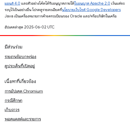
มอนส์ 4.0
และตัวอย่างโค้ดได้รับอนุญาตภายใต้
ใบอนุญาต Apache 2.0
เว้นแต่จะ
ระบุไว้เป็นอย่างอื่น โปรดดูรายละเอียดที่
นโยบายเว็บไซต์ Google Developers
Java เป็นเครื่องหมายการค้าจดทะเบียนของ Oracle และ/หรือบริษัทในเครือ
อัปเดตล่าสุด 2025-06-02 UTC
มีส่วนร่วม
รายงานข้อบกพร่อง
ดูประเด็นที่เปิดอยู่
เนื้อหาที่เกี่ยวข้อง
การอัปเดต Chromium
กรณีศึกษา
เก็บถาวร
พอดแคสต์และรายการ