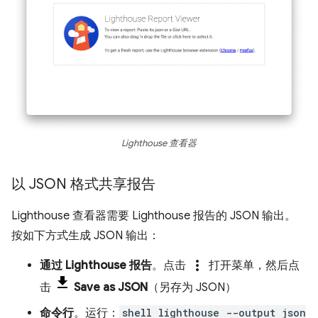
Lighthouse 查看器
以 JSON 格式共享报告
Lighthouse 查看器需要 Lighthouse 报告的 JSON 输出。
按如下方式生成 JSON 输出：
more_vert
通过 Lighthouse 报告
。点击
打开菜单，然后点
击
Save as JSON
（另存为 JSON）
命令行
。运行：
shell lighthouse --output json