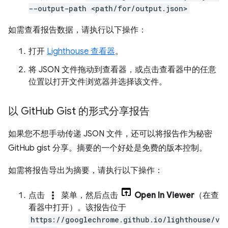
--output-path <path/for/output.json>
如需查看报告数据，请执行以下操作：
打开
Lighthouse 查看器
。
将 JSON 文件拖动到查看器，或点击查看器中的任意
位置以打开文件浏览器并选择该文件。
以 Git
Hub Gist 的形式分享报告
如果您不想手动传递 JSON 文件，还可以将报告作为秘密
GitHub gist 分享。摘要的一个好处是免费的版本控制。
如需将报告导出为摘要，请执行以下操作：
more_vert
点击
菜单，然后点击
Open In Viewer
（在查
看器中打开）。该报告位于
https://googlechrome.github.io/lighthouse/v