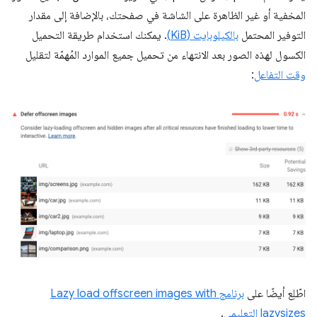
المخفية أو غير الظاهرة على الشاشة في صفحتك، بالإضافة إلى مقدار
التوفير المحتمل
بالكيلوبايت (KiB)
. يمكنك استخدام طريقة التحميل
الكسول لهذه الصور بعد الانتهاء من تحميل جميع الموارد المُهمّة لتقليل
وقت التفاعل
:
اطّلِع أيضًا على
برنامج Lazy load offscreen images with
lazysizes التعليمي
.