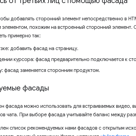
сь от третьих лиц с помощью фасада
чтобы добавлять сторонний элемент непосредственно в HT
м элементом, похожим на встроенный сторонний элемент. 
еть примерно так:
зке: добавить фасад на страницу.
дении курсора: фасад предварительно подключается к ст
у: фасад заменяется сторонним продуктом.
уемые фасады
он фасада можно использовать для встраиваемых видео, 
тов чата. При выборе фасада учитывайте баланс между ра
лен список рекомендуемых нами фасадов с открытым исхо