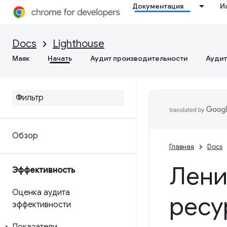
Документация
И
Docs
Lighthouse
Маяк
Начать
Аудит производительности
Аудит
Обзор
Главная
Docs
Лени
Эффективность
Оценка аудита
ресу
эффективности