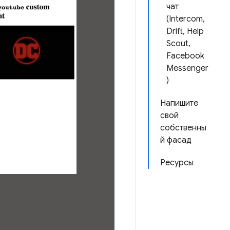
чат
(Intercom,
Drift, Help
Scout,
Facebook
Messenger
)
Напишите
свой
собственны
й фасад
Ресурсы