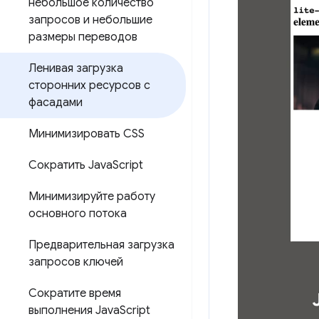
небольшое количество
запросов и небольшие
размеры переводов
Ленивая загрузка
сторонних ресурсов с
фасадами
Минимизировать CSS
Сократить Java
Script
Минимизируйте работу
основного потока
Предварительная загрузка
запросов ключей
Сократите время
выполнения Java
Script