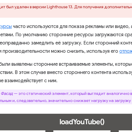
ит был удален в версии Lighthouse 13. Для получения дополнител
сурсы
часто используются для показа рекламы или видео, 
етями. По умолчанию сторонние ресурсы загружаются сра
еоправданно замедлить её загрузку. Если сторонний конте
и производительности можно снизить, используя его
отлож
 были выявлены сторонние встраиваемые элементы, которы
ствии. В этом случае вместо стороннего контента использ
е взаимодействует с ним.
Фасад
— это статический элемент, который выглядит аналогично 
льным и, следовательно, значительно снижает нагрузку на загрузку