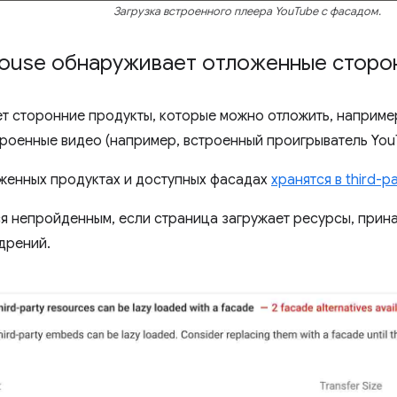
Загрузка встроенного плеера YouTube с фасадом.
thouse обнаруживает отложенные сторо
ет сторонние продукты, которые можно отложить, наприме
троенные видео (например, встроенный проигрыватель You
женных продуктах и ​​доступных фасадах
хранятся в third-p
ся непройденным, если страница загружает ресурсы, прин
дрений.