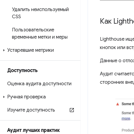
Удалить неиспользуемый
CSS
Как Ligh
Пользовательские
временные метки и меры
Lighthouse ищ
кнопок или вс
Устаревшие метрики
Данные о отло
Доступность
Аудит считает
сторонних вне
Оценка аудита доступности
Ручная проверка
Изучите доступность
Аудит лучших практик