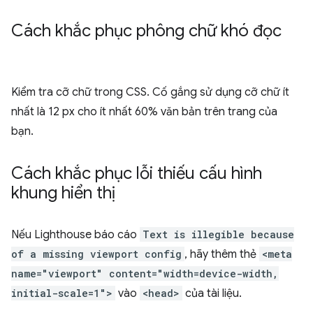
Cách khắc phục phông chữ khó đọc
Kiểm tra cỡ chữ trong CSS. Cố gắng sử dụng cỡ chữ ít
nhất là 12 px cho ít nhất 60% văn bản trên trang của
bạn.
Cách khắc phục lỗi thiếu cấu hình
khung hiển thị
Nếu Lighthouse báo cáo
Text is illegible because
of a missing viewport config
, hãy thêm thẻ
<meta
name="viewport" content="width=device-width,
initial-scale=1">
vào
<head>
của tài liệu.