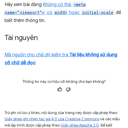
Hãy xem bài đăng
Không có thẻ
<meta
name="viewport">
có
width
hoặc
initial-scale
để
biết thêm thông tin.
Tài nguyên
Mã nguồn cho chế độ kiểm tra
Tài liệu không sử dụng
cỡ chữ dễ đọc
Thông tin này có hữu ích không cho bạn không?
Trừ phi có lưu ý khác, nội dung của trang này được cấp phép theo
Giấy phép ghi nhận tác giả 4.0 của Creative Commons
và các mẫu
mã lập trình được cấp phép theo
Giấy phép Apache 2.0
. Để biết