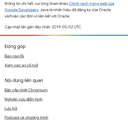
thông tin chi tiết, vui lòng tham khảo
Chính sách trang web của
Google Developers
. Java là nhãn hiệu đã đăng ký của Oracle
và/hoặc các đơn vị liên kết với Oracle.
Cập nhật lần gần đây nhất: 2019-05-02 UTC.
Đóng góp
Báo cáo lỗi
Xem các sự cố mở
Nội dung liên quan
Bản cập nhật Chromium
Nghiên cứu điển hình
Lưu trữ
Podcast và chương trình