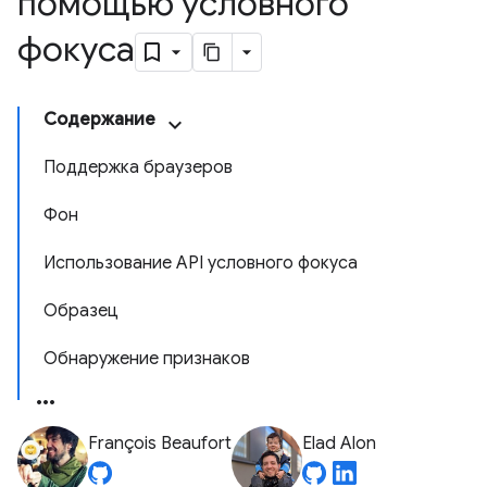
помощью условного
фокуса
Содержание
Поддержка браузеров
Фон
Использование API условного фокуса
Образец
Обнаружение признаков
François Beaufort
Elad Alon