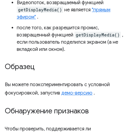
Видеопоток, возвращаемый функцией
getDisplayMedia()
не является
"прямым
эфиром"
.
после того, как разрешится промис,
возвращенный функцией
getDisplayMedia()
,
если пользователь поделился экраном (а не
вкладкой или окном).
Образец
Вы можете поэкспериментировать с условной
фокусировкой, запустив
демо-версию
.
Обнаружение признаков
Чтобы проверить, поддерживается ли