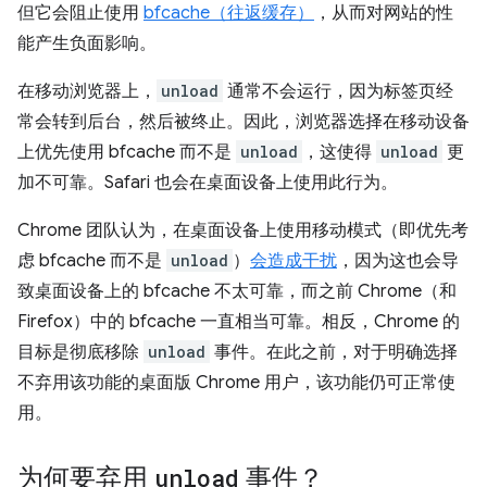
但它会阻止使用
bfcache（往返缓存）
，从而对网站的性
能产生负面影响。
在移动浏览器上，
unload
通常不会运行，因为标签页经
常会转到后台，然后被终止。因此，浏览器选择在移动设备
上优先使用 bfcache 而不是
unload
，这使得
unload
更
加不可靠。Safari 也会在桌面设备上使用此行为。
Chrome 团队认为，在桌面设备上使用移动模式（即优先考
虑 bfcache 而不是
unload
）
会造成干扰
，因为这也会导
致桌面设备上的 bfcache 不太可靠，而之前 Chrome（和
Firefox）中的 bfcache 一直相当可靠。相反，Chrome 的
目标是彻底移除
unload
事件。在此之前，对于明确选择
不弃用该功能的桌面版 Chrome 用户，该功能仍可正常使
用。
为何要弃用
unload
事件？