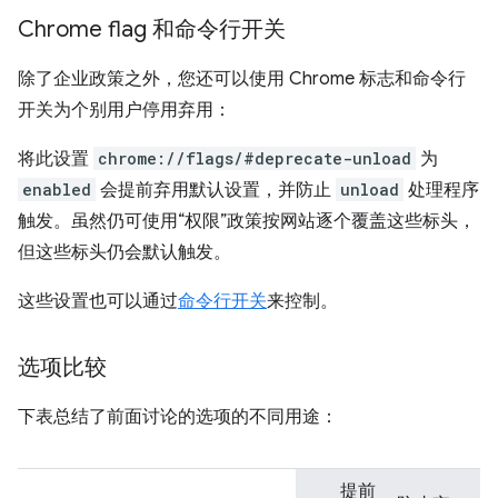
Chrome flag 和命令行开关
除了企业政策之外，您还可以使用 Chrome 标志和命令行
开关为个别用户停用弃用：
将此设置
chrome://flags/#deprecate-unload
为
enabled
会提前弃用默认设置，并防止
unload
处理程序
触发。虽然仍可使用“权限”政策按网站逐个覆盖这些标头，
但这些标头仍会默认触发。
这些设置也可以通过
命令行开关
来控制。
选项比较
下表总结了前面讨论的选项的不同用途：
提前