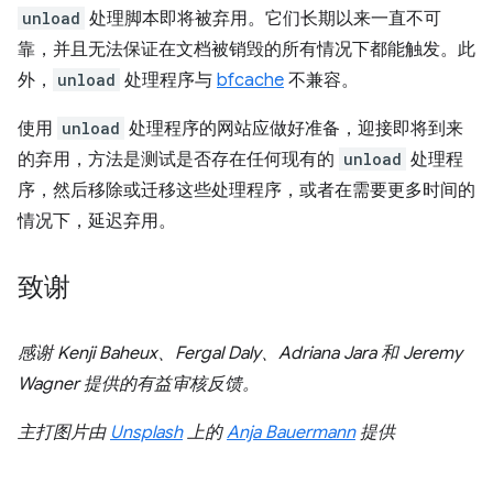
unload
处理脚本即将被弃用。它们长期以来一直不可
靠，并且无法保证在文档被销毁的所有情况下都能触发。此
外，
unload
处理程序与
bfcache
不兼容。
使用
unload
处理程序的网站应做好准备，迎接即将到来
的弃用，方法是测试是否存在任何现有的
unload
处理程
序，然后移除或迁移这些处理程序，或者在需要更多时间的
情况下，延迟弃用。
致谢
感谢 Kenji Baheux、Fergal Daly、Adriana Jara 和 Jeremy
Wagner 提供的有益审核反馈。
主打图片由
Unsplash
上的
Anja Bauermann
提供