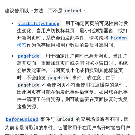
建议使用以下方法，而不是
unload
：
visibilitychange
：用于确定网页的可见性何时发
生变化。当用户切换标签页、最小化浏览器窗口或打
开新网页时，系统会触发此事件。请考虑将
hidden
状态
作为保存应用和用户数据的最后可靠时间。
pagehide
：用于确定用户何时已离开网页。当用户
离开页面、重新加载页面或关闭浏览器窗口时，系统
会触发此事件。当网页最小化或切换到其他标签页
时，不会触发
pagehide
事件。请注意，由于
pagehide
不会使网页不符合使用往返缓存的条件，
因此网页有可能在触发此事件后恢复。如果您在此事
件中清理了任何资源，则可能需要在页面恢复时恢复
这些资源。
beforeunload
事件与
unload
的应用场景略有不同，因
为前者是可取消的事件。它通常用于在用户离开时警告用户