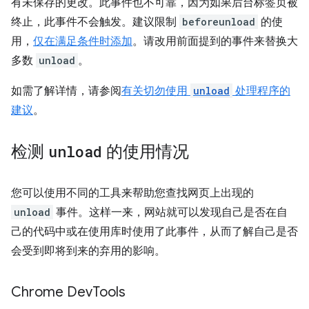
有未保存的更改。此事件也不可靠，因为如果后台标签页被
终止，此事件不会触发。建议限制
beforeunload
的使
用，
仅在满足条件时添加
。请改用前面提到的事件来替换大
多数
unload
。
如需了解详情，请参阅
有关切勿使用
unload
处理程序的
建议
。
检测
unload
的使用情况
您可以使用不同的工具来帮助您查找网页上出现的
unload
事件。这样一来，网站就可以发现自己是否在自
己的代码中或在使用库时使用了此事件，从而了解自己是否
会受到即将到来的弃用的影响。
Chrome Dev
Tools