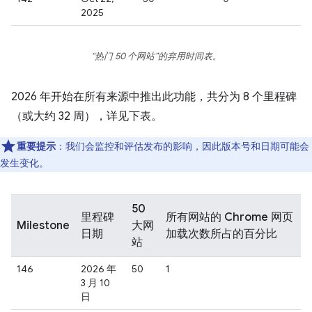
2025
“热门 50 个网站”的弃用时间表。
2026 年开始在所有来源中推出此功能，共分为 8 个里程碑
（或大约 32 周），详见下表。
重要提示
：我们会监控和评估发布的影响，因此版本号和日期可能会
发生变化。
50
里程碑
所有网站的 Chrome 网页
Milestone
大网
日期
加载次数所占的百分比
站
146
2026 年
50
1
3 月 10
日