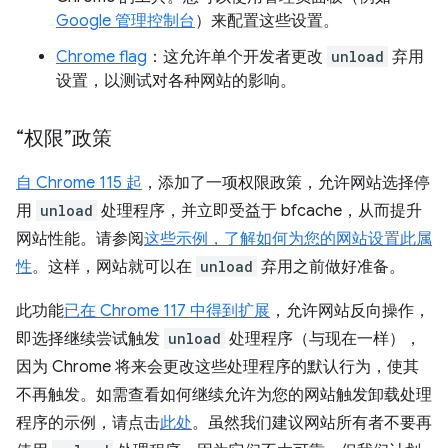
Google 管理控制台
）来配置这些设置。
Chrome flag
：这允许单个开发者更改
unload
弃用
设置，以测试对各种网站的影响。
“权限”政策
自 Chrome 115 起
，添加了一项权限政策，允许网站选择停
用
unload
处理程序，并立即受益于 bfcache，从而提升
网站性能。请参阅
这些示例，了解如何为您的网站设置此属
性
。这样，网站就可以在
unload
弃用之前做好准备。
此功能
已在 Chrome 117 中得到扩展
，允许网站反向操作，
即选择继续尝试触发
unload
处理程序（与现在一样），
因为 Chrome 将来会更改这些处理程序的默认行为，使其
不再触发。如需查看如何继续允许为您的网站触发卸载处理
程序的示例，请点击
此处
。虽然我们建议网站所有者不要再