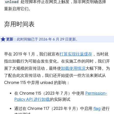
unload
处理脚本停止在网页上触发，除非网页明确选择
重新启用它们。
弃用时间表
更新
：此时间轴已于 2026 年 6 月 29 日更新。
早在 2019 年 1 月，我们就宣布
打算实现往返缓存
，当时就
指出卸载行为可能会发生变化。在实施工作的同时，我们开
展了大规模的宣传活动，最终使
卸载使用情况
大幅下降。为
了配合此次宣传活动，我们还开始提供一些方法来测试从
Chrome 115 中弃用 unload 的影响：
在 Chrome 115（2023 年 7 月）中使用
Permission-
Policy API 进行卸载
的实际测试
通过在 Chrome 117（2023 年 9 月）中启用
flag
进行