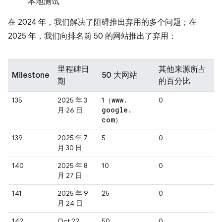
本地测试
在 2024 年，我们解决了阻碍推出弃用的多个问题；在
2025 年，我们向排名前 50 的网站推出了弃用：
里程碑日
其他来源所占
Milestone
50 大网站
期
的百分比
www
.
135
2025 年 3
1（
0
google
.
月 26 日
com
）
139
2025 年 7
5
0
月 30 日
140
2025 年 8
10
0
月 27 日
141
2025 年 9
25
0
月 24 日
142
Oct 22,
50
0