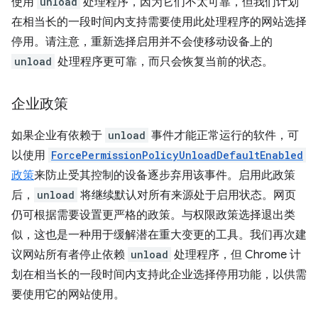
使用
unload
处理程序，因为它们不太可靠，但我们计划
在相当长的一段时间内支持需要使用此处理程序的网站选择
停用。请注意，重新选择启用并不会使移动设备上的
unload
处理程序更可靠，而只会恢复当前的状态。
企业政策
如果企业有依赖于
unload
事件才能正常运行的软件，可
以使用
ForcePermissionPolicyUnloadDefaultEnabled
政策
来防止受其控制的设备逐步弃用该事件。启用此政策
后，
unload
将继续默认对所有来源处于启用状态。网页
仍可根据需要设置更严格的政策。与权限政策选择退出类
似，这也是一种用于缓解潜在重大变更的工具。我们再次建
议网站所有者停止依赖
unload
处理程序，但 Chrome 计
划在相当长的一段时间内支持此企业选择停用功能，以供需
要使用它的网站使用。