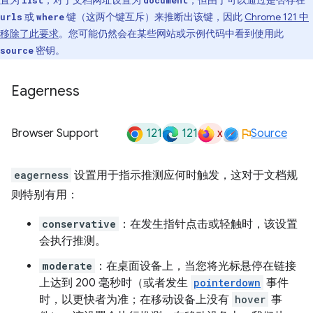
置为
，对于文档网址设置为
，但由于可以通过是否存在
list
document
或
键（这两个键互斥）来推断出该键，因此
Chrome 121 中
urls
where
移除了此要求
。您可能仍然会在某些网站或示例代码中看到使用此
密钥。
source
Eagerness
121
121
x
Browser Support
Source
eagerness
设置用于指示推测应何时触发，这对于文档规
则特别有用：
conservative
：在发生指针点击或轻触时，该设置
会执行推测。
moderate
：在桌面设备上，当您将光标悬停在链接
上达到 200 毫秒时（或者发生
pointerdown
事件
时，以更快者为准；在移动设备上没有
hover
事