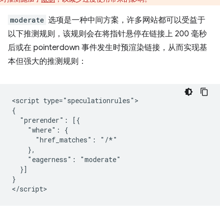
moderate
选项是一种中间方案，许多网站都可以受益于
以下推测规则，该规则会在将指针悬停在链接上 200 毫秒
后或在 pointerdown 事件发生时预渲染链接，从而实现基
本但强大的推测规则：
<script type="speculationrules">

{

  "prerender": [{

    "where": {

      "href_matches": "/*"

    },

    "eagerness": "moderate"

  }]

}
