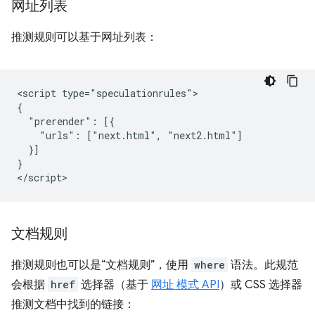
网址列表
推测规则可以基于网址列表：
<script type="speculationrules">

{

  "prerender": [{

    "urls": ["next.html", "next2.html"]

  }]

}

文档规则
推测规则也可以是“文档规则”，使用
where
语法。此规范
会根据
href
选择器（基于
网址 模式 API
）或 CSS 选择器
推测文档中找到的链接：