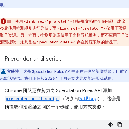
取。
由于使用
预提取文档时存在问题
，建议
<link rel="prefetch">
今后使用推测规则进行导航，而
仅用于预提
<link rel="prefetch">
取子资源。另一方面，推测规则应仅用于文档导航推测，而不应用于子资
源预提取，尤其是在 Speculation Rules API 存在跨源限制的情况下。
Prerender until script
实验性
：这是 Speculation Rules API 中正在开发的新增功能，目前尚
未默认提供。我们正在从 2026 年 1 月开始为此功能开展
源试用
。
Chrome 团队还在努力向 Speculation Rules API 添加
prerender_until_script
（请参阅
实现 bug
）。这会是
预提取和预渲染之间的一个步骤，使用方式类似：