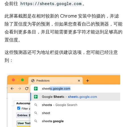
会前往
https://sheets.google.com
。
此屏幕截图是在相对较新的 Chrome 安装中拍摄的，并滤
除了置信度为零的预测，但如果您查看自己的预测器，可能
会看到更多条目，并且可能需要更多字符才能达到足够高的
置信度。
这些预测器还可为地址栏提供建议选项，您可能已经注意
到：