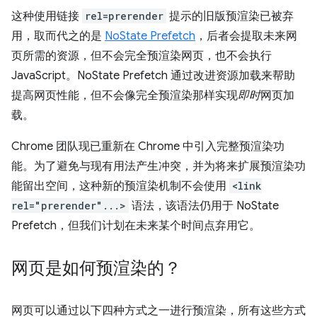
这种使用链接
rel=prerender
提示的旧版预渲染已被弃
用，取而代之的是
NoState Prefetch
，后者会提取未来网
页所需的资源，但不会完全预渲染网页，也不会执行
JavaScript。NoState Prefetch 通过改进资源加载来帮助
提高网页性能，但不会像完全预渲染那样实现
即时
网页加
载。
Chrome 团队现已重新在 Chrome 中引入完整预渲染功
能。为了避免与现有用法产生冲突，并为将来扩展预渲染功
能留出空间，这种新的预渲染机制不会使用
<link
rel="prerender"...>
语法，该语法仍用于 NoState
Prefetch，但我们计划在未来某个时间点弃用它。
网页是如何预渲染的？
网页可以通过以下四种方式之一进行预渲染，所有这些方式