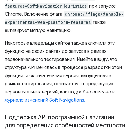
features=SoftNavigationHeuristics
при запуске
Chrome. Включение флага
chrome://flags/#enable-
experimental-web-platform-features
также
активирует мягкую навигацию.
Некоторые владельцы сайтов также включили эту
функцию на своих сайтах до запуска в рамках
первоначального тестирования. Имейте в виду, что
структура API менялась в процессе разработки этой
функции, и окончательная версия, выпущенная в
рамках тестирования, отличается от предыдущих
первоначальных версий, как подробно описано в
журнале изменений Soft Navigations.
Поддержка API программной навигации
для определения особенностей местности