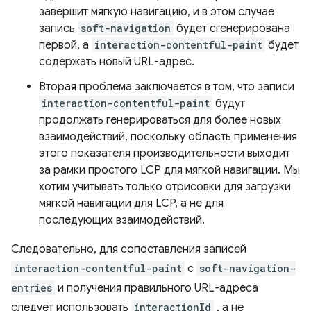
завершит мягкую навигацию, и в этом случае
запись
soft-navigation
будет сгенерирована
первой, а
interaction-contentful-paint
будет
содержать новый URL-адрес.
Вторая проблема заключается в том, что записи
interaction-contentful-paint
будут
продолжать генерироваться для более новых
взаимодействий, поскольку область применения
этого показателя производительности выходит
за рамки простого LCP для мягкой навигации. Мы
хотим учитывать только отрисовки для загрузки
мягкой навигации для LCP, а не для
последующих взаимодействий.
Следовательно, для сопоставления записей
interaction-contentful-paint
с
soft-navigation-
entries
и получения правильного URL-адреса
следует использовать
interactionId
, а не