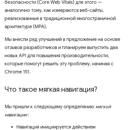
безопасности (Core Web Vitals) для этого —
аналогично тому, как измеряются веб-сайты,
реализованные в традиционной многостраничной
архитектуре (MPA).
Мы внесли ряд улучшений в предложение на основе
отзывов разработчиков и планируем выпустить два
новых API для повышения производительности,
которые помогут решить эту проблему, начиная с
Chrome 151.
Что такое мягкая навигация?
Мы пришли к следующему определению
мягкой
навигации
:
Навигация инициируется действием