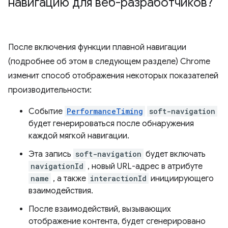
навигацию для веб-разработчиков?
После включения функции плавной навигации
(подробнее об этом в следующем разделе) Chrome
изменит способ отображения некоторых показателей
производительности:
Событие
PerformanceTiming
soft-navigation
будет генерироваться после обнаружения
каждой мягкой навигации.
Эта запись
soft-navigation
будет включать
navigationId
, новый URL-адрес в атрибуте
name
, а также
interactionId
инициирующего
взаимодействия.
После взаимодействий, вызывающих
отображение контента, будет сгенерировано