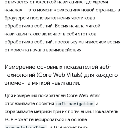
отличается от «жесткой навигации», где «время
начала» — это момент «фиксации» новой страницы в
браузере и после выполнения части кода
обработчика событий. Время начала мягкой
навигации также включает в себя этот код
обработчика событий, поскольку мы измеряем время
от момента начала взаимодействия.
Измерение основных показателей веб-
технологий (Core Web Vitals) для каждого
элемента мягкой навигации
.
Для измерения показателей Core Web Vitals
отслеживайте события
soft-navigation
и
сбрасывайте метрики при их получении. Показатель
FCP может генерироваться на основе
presentationTime
, а LCP может быть