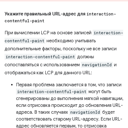
Укажите правильный URL-адрес для
interaction-
contentful-paint
При вычислении LCP на основе записей
interaction-
contentful-paint
необходимо учитывать
дополнительные факторы, поскольку не все записи
interaction-contentful-paint
должны
сопоставляться с использованием
navigationId
и
отображаться как LCP для данного URL:
Первая проблема заключается в том, что записи
interaction-contentful-paint
могут быть
сгенерированы до выполнения мягкой навигации,
если отрисовка происходит до обновления URL-
адреса. В таких случаях
navigationId
будет
соответствовать старому URL-адресу. Если URL-
адрес обновляется первым, то отрисовка