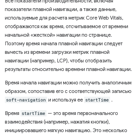
Все показатели производительности, включая
показатели плавной навигации, а также данные,
используемые для расчета метрик Core Web Vitals,
отображаются как время, отсчитываемое от времени
начальной «жесткой» навигации по странице.
Поэтому время начала плавной навигации следует
вычесть из времени загрузки метрик плавной
навигации (например, LCP), чтобы отобразить
результаты относительно времени плавной навигации.
Время начала навигации можно получить аналогичным
образом, сопоставив его с соответствующей записью
soft-navigation
и используя ее
startTime
.
Время
startTime
— это время первоначального
взаимодействия (например, нажатия кнопки),
инициировавшего мягкую навигацию. Это несколько