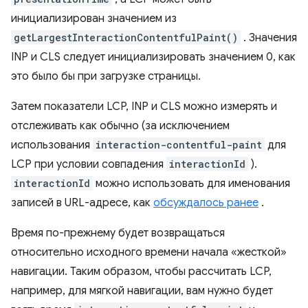
инициализирован значением из
getLargestInteractionContentfulPaint()
. Значения
INP и CLS следует инициализировать значением 0, как
это было бы при загрузке страницы.
Затем показатели LCP, INP и CLS можно измерять и
отслеживать как обычно (за исключением
использования
interaction-contentful-paint
для
LCP при условии совпадения
interactionId
).
interactionId
можно использовать для именования
записей в URL-адресе, как
обсуждалось ранее
.
Время по-прежнему будет возвращаться
относительно исходного времени начала «жесткой»
навигации. Таким образом, чтобы рассчитать LCP,
например, для мягкой навигации, вам нужно будет