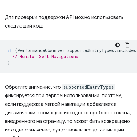
Для проверки поддержки API можно использовать
следующий код:
if
(
PerformanceObserver
.
supportedEntryTypes
.
includes
// Monitor Soft Navigations
}
Обратите внимание, что
supportedEntryTypes
фиксируется при первом использовании, поэтому,
если поддержка мягкой навигации добавляется
динамически с помощью исходного пробного токена,
внедренного на страницу, то может быть возвращено
исходное значение, существовавшее до активации