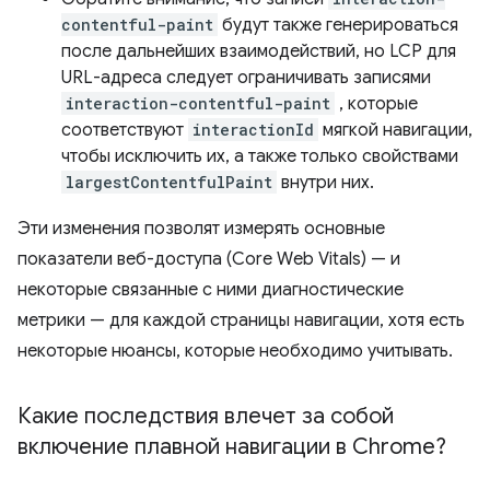
contentful-paint
будут также генерироваться
после дальнейших взаимодействий, но LCP для
URL-адреса следует ограничивать записями
interaction-contentful-paint
, которые
соответствуют
interactionId
мягкой навигации,
чтобы исключить их, а также только свойствами
largestContentfulPaint
внутри них.
Эти изменения позволят измерять основные
показатели веб-доступа (Core Web Vitals) — и
некоторые связанные с ними диагностические
метрики — для каждой страницы навигации, хотя есть
некоторые нюансы, которые необходимо учитывать.
Какие последствия влечет за собой
включение плавной навигации в Chrome?