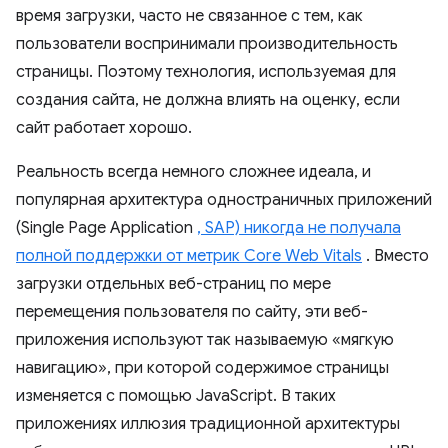
время загрузки, часто не связанное с тем, как
пользователи воспринимали производительность
страницы. Поэтому технология, используемая для
создания сайта, не должна влиять на оценку, если
сайт работает хорошо.
Реальность всегда немного сложнее идеала, и
популярная архитектура одностраничных приложений
(Single Page Application
, SAP) никогда не получала
полной поддержки от метрик Core Web Vitals
. Вместо
загрузки отдельных веб-страниц по мере
перемещения пользователя по сайту, эти веб-
приложения используют так называемую «мягкую
навигацию», при которой содержимое страницы
изменяется с помощью JavaScript. В таких
приложениях иллюзия традиционной архитектуры