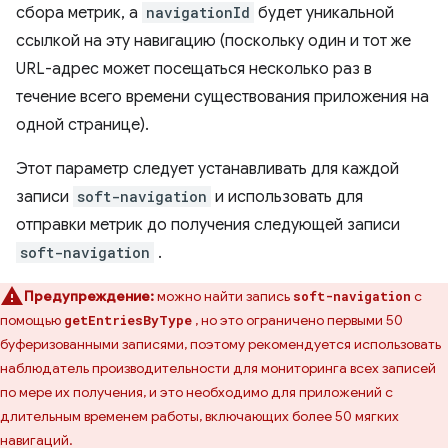
сбора метрик, а
navigationId
будет уникальной
ссылкой на эту навигацию (поскольку один и тот же
URL-адрес может посещаться несколько раз в
течение всего времени существования приложения на
одной странице).
Этот параметр следует устанавливать для каждой
записи
soft-navigation
и использовать для
отправки метрик до получения следующей записи
soft-navigation
.
Предупреждение:
можно найти запись
с
soft-navigation
помощью
, но это ограничено первыми 50
getEntriesByType
буферизованными записями, поэтому рекомендуется использовать
наблюдатель производительности для мониторинга всех записей
по мере их получения, и это необходимо для приложений с
длительным временем работы, включающих более 50 мягких
навигаций.