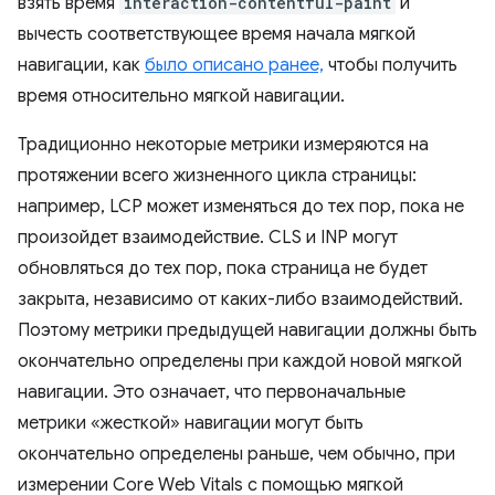
взять время
interaction-contentful-paint
и
вычесть соответствующее время начала мягкой
навигации, как
было описано ранее,
чтобы получить
время относительно мягкой навигации.
Традиционно некоторые метрики измеряются на
протяжении всего жизненного цикла страницы:
например, LCP может изменяться до тех пор, пока не
произойдет взаимодействие. CLS и INP могут
обновляться до тех пор, пока страница не будет
закрыта, независимо от каких-либо взаимодействий.
Поэтому метрики предыдущей навигации должны быть
окончательно определены при каждой новой мягкой
навигации. Это означает, что первоначальные
метрики «жесткой» навигации могут быть
окончательно определены раньше, чем обычно, при
измерении Core Web Vitals с помощью мягкой