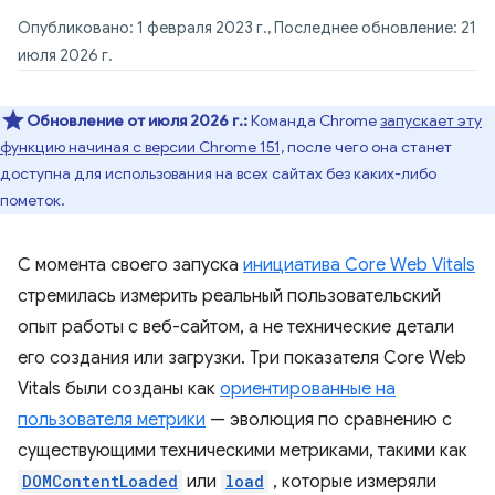
Опубликовано: 1 февраля 2023 г., Последнее обновление: 21
июля 2026 г.
Обновление от июля 2026 г.:
Команда Chrome
запускает эту
функцию начиная с версии Chrome 151,
после чего она станет
доступна для использования на всех сайтах без каких-либо
пометок.
С момента своего запуска
инициатива Core Web Vitals
стремилась измерить реальный пользовательский
опыт работы с веб-сайтом, а не технические детали
его создания или загрузки. Три показателя Core Web
Vitals были созданы как
ориентированные на
пользователя метрики
— эволюция по сравнению с
существующими техническими метриками, такими как
DOMContentLoaded
или
load
, которые измеряли