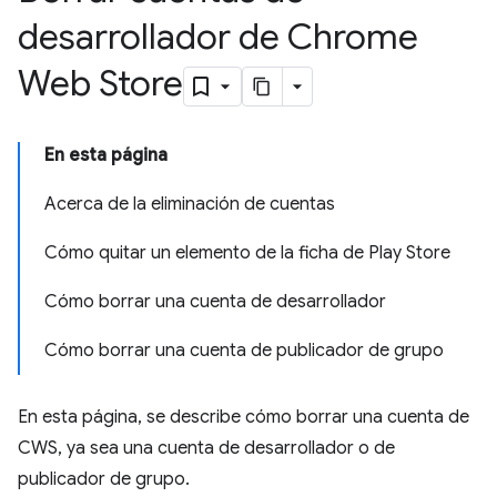
desarrollador de Chrome
Web Store
En esta página
Acerca de la eliminación de cuentas
Cómo quitar un elemento de la ficha de Play Store
Cómo borrar una cuenta de desarrollador
Cómo borrar una cuenta de publicador de grupo
En esta página, se describe cómo borrar una cuenta de
CWS, ya sea una cuenta de desarrollador o de
publicador de grupo.