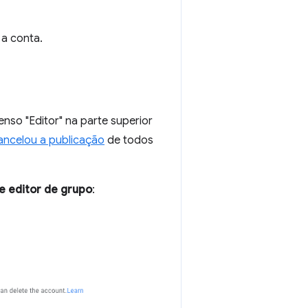
a conta.
nso "Editor" na parte superior
ancelou a publicação
de todos
e editor de grupo
: