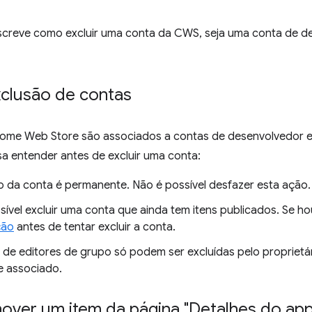
screve como excluir uma conta da CWS, seja uma conta de de
xclusão de contas
rome Web Store são associados a contas de desenvolvedor e 
a entender antes de excluir uma conta:
o da conta é permanente. Não é possível desfazer esta ação.
sível excluir uma conta que ainda tem itens publicados. Se ho
ção
antes de tentar excluir a conta.
 de editores de grupo só podem ser excluídas pelo proprietá
 associado.
ver um item da página "Detalhes do app