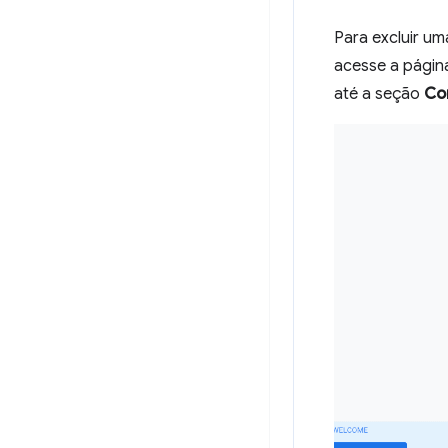
Para excluir u
acesse a págin
até a seção
Co