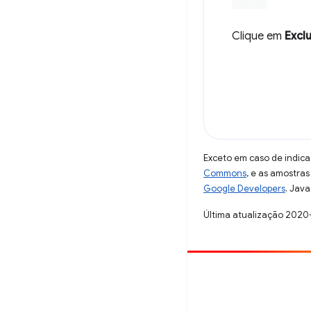
Clique em
Excl
Exceto em caso de indica
Commons
, e as amostra
Google Developers
. Java
Última atualização 2020
Contribuir
Registre um bug