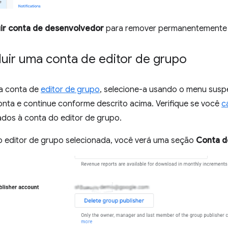
uir conta de desenvolvedor
para remover permanentemente 
uir uma conta de editor de grupo
ma conta de
editor de grupo
, selecione-a usando o menu suspe
onta e continue conforme descrito acima. Verifique se você
c
ados à conta do editor de grupo.
 editor de grupo selecionada, você verá uma seção
Conta d