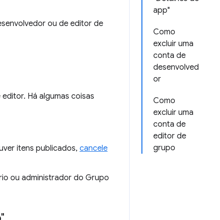
app"
senvolvedor ou de editor de
Como
excluir uma
conta de
desenvolved
or
editor. Há algumas coisas
Como
excluir uma
conta de
editor de
grupo
uver itens publicados,
cancele
rio ou administrador do Grupo
"