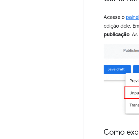
Acesse o
paine
edição dele. Em
publicação
. As
Como excl