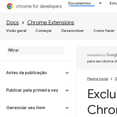
Documentos
Est
Docs
Chrome Extensions
Visão geral
Começar
Desenvolver
Como fazer
para seu idioma d
Antes da publicação
Página inicial
D
Exclu
Publicar pela primeira vez
Chro
Gerenciar seu item