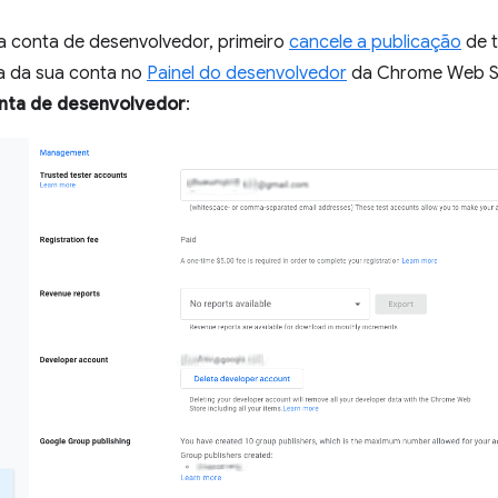
ma conta de desenvolvedor, primeiro
cancele a publicação
de t
a da sua conta no
Painel do desenvolvedor
da Chrome Web Sto
nta de desenvolvedor
: