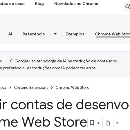
udos de caso
Blog
Novidades no Chrome
AI
Referência
Exemplos
Chrome Web Sto
O Google usa tecnologia de IA na tradução de conteúdos
e preferência. As traduções com IA podem ter erros.
ocs
Chrome Extensions
Chrome Web Store
ir contas de desenvo
me Web Store