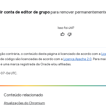
uir conta de editor de grupo
para remover permanentemente
Isso foi útil?
ção contrária, o conteúdo desta página é licenciado de acordo com a
Lic
s de código são licenciadas de acordo com a
Licença Apache 2.0
. Para mai
 é uma marca registrada da Oracle e/ou afiliadas.
-07-06 UTC.
Conteúdo relacionado
Atualizações do Chromium