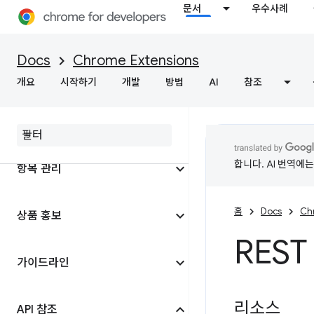
문서
우수사례
Docs
Chrome Extensions
콘텐츠 게시 전
개요
시작하기
개발
방법
AI
참조
처음으로 게시
합니다. AI 번역에
항목 관리
홈
Docs
Ch
상품 홍보
REST
가이드라인
리소스
API 참조