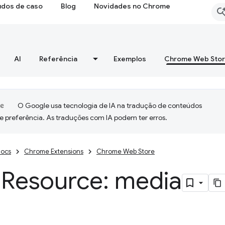
udos de caso
Blog
Novidades no Chrome
AI
Referência
Exemplos
Chrome Web Sto
O Google usa tecnologia de IA na tradução de conteúdos
e preferência. As traduções com IA podem ter erros.
ocs
Chrome Extensions
Chrome Web Store
 Resource: media