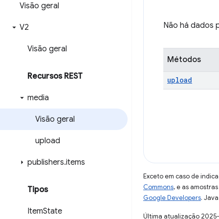
Visão geral
Não há dados p
V2
Visão geral
Métodos
Recursos REST
upload
media
Visão geral
upload
publishers
.
items
Exceto em caso de indica
Commons
, e as amostra
Tipos
Google Developers
. Java
Item
State
Última atualização 2025