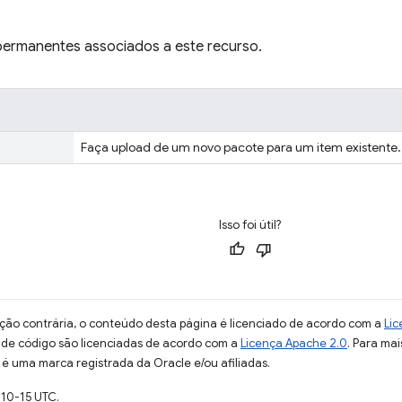
ermanentes associados a este recurso.
Faça upload de um novo pacote para um item existente.
Isso foi útil?
ção contrária, o conteúdo desta página é licenciado de acordo com a
Lic
s de código são licenciadas de acordo com a
Licença Apache 2.0
. Para mai
 é uma marca registrada da Oracle e/ou afiliadas.
-10-15 UTC.