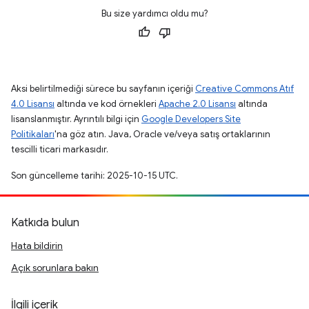
Bu size yardımcı oldu mu?
Aksi belirtilmediği sürece bu sayfanın içeriği
Creative Commons Atıf
4.0 Lisansı
altında ve kod örnekleri
Apache 2.0 Lisansı
altında
lisanslanmıştır. Ayrıntılı bilgi için
Google Developers Site
Politikaları
'na göz atın. Java, Oracle ve/veya satış ortaklarının
tescilli ticari markasıdır.
Son güncelleme tarihi: 2025-10-15 UTC.
Katkıda bulun
Hata bildirin
Açık sorunlara bakın
İlgili içerik