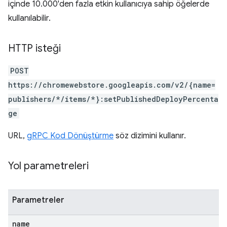
içinde 10.000'den fazla etkin kullanıcıya sahip öğelerde
kullanılabilir.
HTTP isteği
POST
https://chromewebstore.googleapis.com/v2/{name=
publishers/*/items/*}:setPublishedDeployPercenta
ge
URL,
gRPC Kod Dönüştürme
söz dizimini kullanır.
Yol parametreleri
Parametreler
name