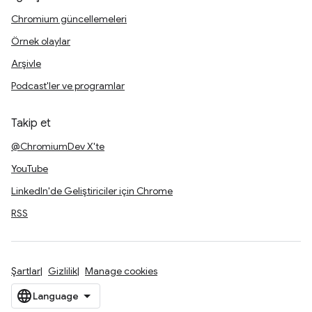
Chromium güncellemeleri
Örnek olaylar
Arşivle
Podcast'ler ve programlar
Takip et
@ChromiumDev X'te
YouTube
LinkedIn'de Geliştiriciler için Chrome
RSS
Şartlar
Gizlilik
Manage cookies