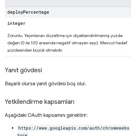
deploy
Percentage
integer
Zorunlu. Yayınlanan düzeltme için ölçeklendirilmemiş yüzde
değeri (0 ile 100 arasında negatif olmayan sayı). Mevcut hedef
yüzdesinden büyük olmalıdır.
Yanıt gövdesi
Başarılı olursa yanıt gövdesi boş olur.
Yetkilendirme kapsamları
Aşağıdaki OAuth kapsamını gerektirir:
https://www.googleapis.com/auth/chromewebs
tore