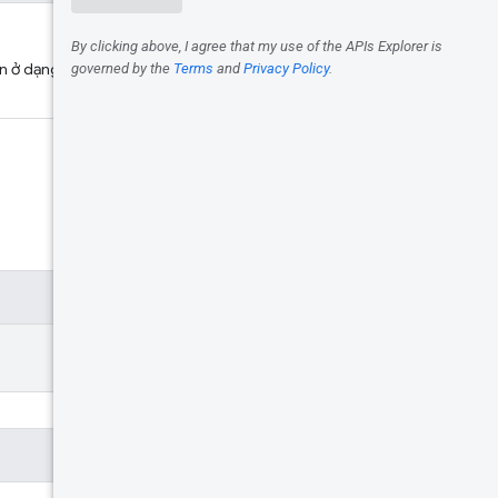
ản ở dạng