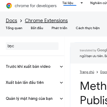
Tài liệu
Nghiên cứu
Docs
Chrome Extensions
Tổng quan
Bắt đầu
Phát triển
Cách thực hiện
ngữ bạn ưu tiên. B
Trước khi xuất bản video
Trang chủ
Doc
Meth
Xuất bản lần đầu tiên
Publ
Quản lý mặt hàng của bạn