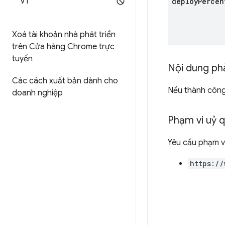
V1
deploy
Percen
Xoá tài khoản nhà phát triển
trên Cửa hàng Chrome trực
tuyến
Nội dung ph
Các cách xuất bản dành cho
Nếu thành công
doanh nghiệp
Phạm vi uỷ 
Yêu cầu phạm v
https://