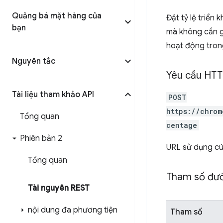
Quảng bá mặt hàng của
Đặt tỷ lệ triển
bạn
mà không cần g
hoạt động tron
Nguyên tắc
Yêu cầu HT
Tài liệu tham khảo API
POST
https://chrom
Tổng quan
centage
Phiên bản 2
URL sử dụng c
Tổng quan
Tham số đư
Tài nguyên REST
nội dung đa phương tiện
Tham số