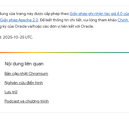
ội dung của trang này được cấp phép theo
Giấy phép ghi nhận tác giả 4.0 
Giấy phép Apache 2.0
. Để biết thông tin chi tiết, vui lòng tham khảo
Chính 
 ký của Oracle và/hoặc các đơn vị liên kết với Oracle.
t: 2025-10-25 UTC.
Nội dung liên quan
Bản cập nhật Chromium
Nghiên cứu điển hình
Lưu trữ
Podcast và chương trình