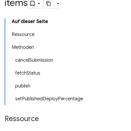
items
Auf dieser Seite
Ressource
Methoden
cancelSubmission
fetchStatus
publish
setPublishedDeployPercentage
Ressource