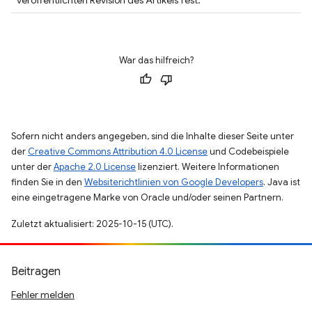
veröffentlichten Revision des Artikels fest.
War das hilfreich?
Sofern nicht anders angegeben, sind die Inhalte dieser Seite unter
der
Creative Commons Attribution 4.0 License
und Codebeispiele
unter der
Apache 2.0 License
lizenziert. Weitere Informationen
finden Sie in den
Websiterichtlinien von Google Developers
. Java ist
eine eingetragene Marke von Oracle und/oder seinen Partnern.
Zuletzt aktualisiert: 2025-10-15 (UTC).
Beitragen
Fehler melden