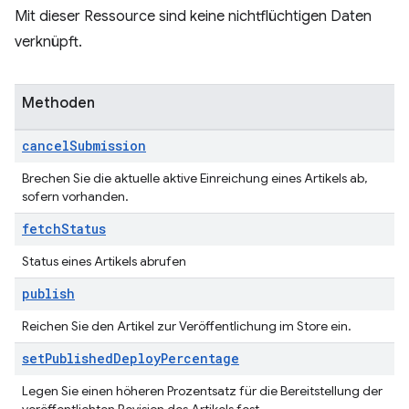
Mit dieser Ressource sind keine nichtflüchtigen Daten
verknüpft.
Methoden
cancel
Submission
Brechen Sie die aktuelle aktive Einreichung eines Artikels ab,
sofern vorhanden.
fetch
Status
Status eines Artikels abrufen
publish
Reichen Sie den Artikel zur Veröffentlichung im Store ein.
set
Published
Deploy
Percentage
Legen Sie einen höheren Prozentsatz für die Bereitstellung der