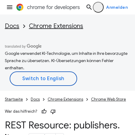
Anmelden
Docs
Chrome Extensions
Google verwendet KI-Technologie, um Inhalte in Ihre bevorzugte
Sprache zu übersetzen. KI-Übersetzungen können Fehler
enthalten.
Startseite
Docs
Chrome Extensions
Chrome Web Store
War das hilfreich?
REST Resource: publishers
.