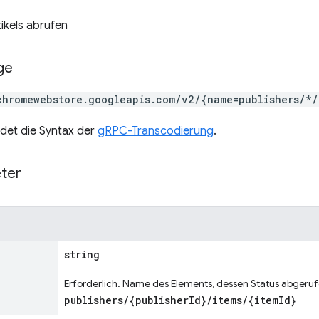
tikels abrufen
ge
chromewebstore.googleapis.com/v2/{name=publishers/*/
det die Syntax der
gRPC-Transcodierung
.
ter
string
Erforderlich. Name des Elements, dessen Status abgeruf
publishers/{publisherId}/items/{itemId}