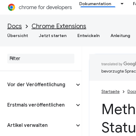
Dokumentation
F
Docs
Chrome Extensions
Übersicht
Jetzt starten
Entwickeln
Anleitung
bevorzugte Sprac
Vor der Veröffentlichung
Startseite
Doc
Meth
Erstmals veröffentlichen
Statu
Artikel verwalten