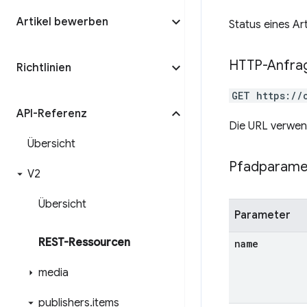
Artikel bewerben
Status eines Ar
HTTP-Anfra
Richtlinien
GET https://
API-Referenz
Die URL verwen
Übersicht
Pfadparame
V2
Übersicht
Parameter
REST-Ressourcen
name
media
publishers
.
items