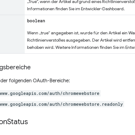
„True“, wenn der Artikel aufgrund eines Richtlinienverst
Informationen finden Sie im Entwickler-Dashboard.
boolean
Wenn „true“ angegeben ist, wurde für den Artikel ein W
Richtlinienverstoßes ausgegeben. Der Artikel wird entfe
behoben wird. Weitere Informationen finden Sie im Ent
ngsbereiche
n der folgenden OAuth-Bereiche:
www.googleapis.com/auth/chromewebstore
www.googleapis.com/auth/chromewebstore.readonly
ion
Status