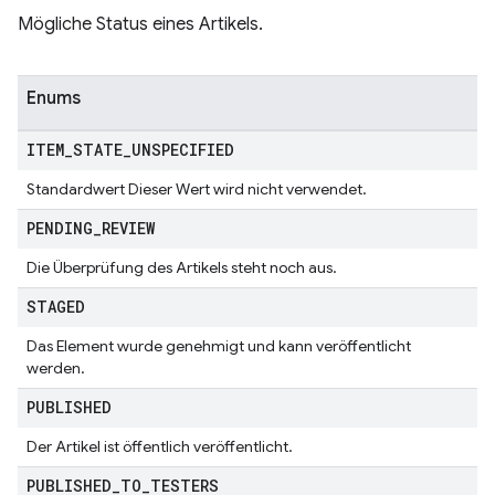
Mögliche Status eines Artikels.
Enums
ITEM
_
STATE
_
UNSPECIFIED
Standardwert Dieser Wert wird nicht verwendet.
PENDING
_
REVIEW
Die Überprüfung des Artikels steht noch aus.
STAGED
Das Element wurde genehmigt und kann veröffentlicht
werden.
PUBLISHED
Der Artikel ist öffentlich veröffentlicht.
PUBLISHED
_
TO
_
TESTERS