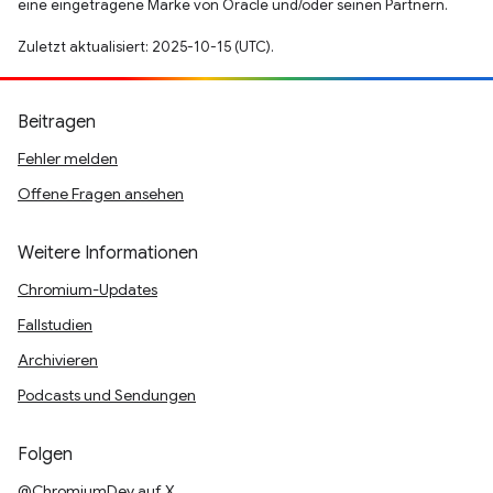
eine eingetragene Marke von Oracle und/oder seinen Partnern.
Zuletzt aktualisiert: 2025-10-15 (UTC).
Beitragen
Fehler melden
Offene Fragen ansehen
Weitere Informationen
Chromium-Updates
Fallstudien
Archivieren
Podcasts und Sendungen
Folgen
@ChromiumDev auf X