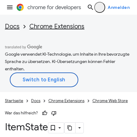
Anmelden
Docs
Chrome Extensions
Google verwendet KI-Technologie, um Inhalte in Ihre bevorzugte
Sprache zu übersetzen. KI-Übersetzungen können Fehler
enthalten.
Startseite
Docs
Chrome Extensions
Chrome Web Store
War das hilfreich?
Item
State