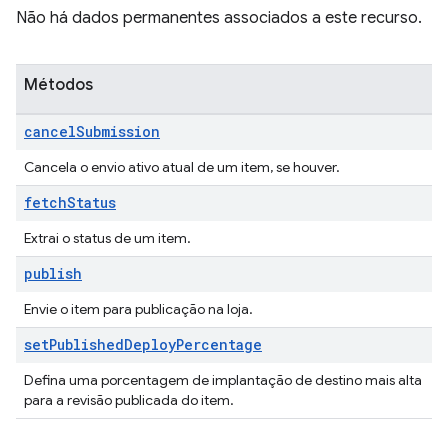
Não há dados permanentes associados a este recurso.
Métodos
cancel
Submission
Cancela o envio ativo atual de um item, se houver.
fetch
Status
Extrai o status de um item.
publish
Envie o item para publicação na loja.
set
Published
Deploy
Percentage
Defina uma porcentagem de implantação de destino mais alta
para a revisão publicada do item.