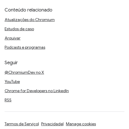
Conteúdo relacionado
Atualizações do Chromium
Estudos de caso
Arquivar
Podcasts e programas
Seguir
@ChromiumDev no X
YouTube
Chrome for Developers no LinkedIn
RSS
Termos de Serviço
Privacidade
Manage cookies