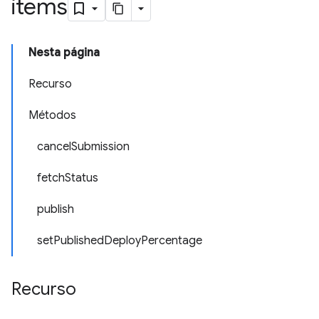
items
Nesta página
Recurso
Métodos
cancelSubmission
fetchStatus
publish
setPublishedDeployPercentage
Recurso