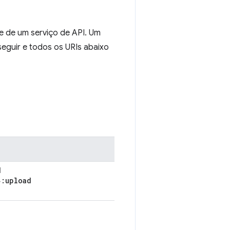
e de um serviço de API. Um
seguir e todos os URIs abaixo
d
}:upload