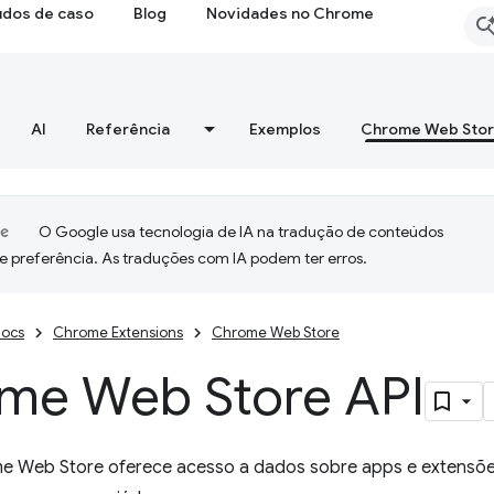
udos de caso
Blog
Novidades no Chrome
AI
Referência
Exemplos
Chrome Web Sto
O Google usa tecnologia de IA na tradução de conteúdos
e preferência. As traduções com IA podem ter erros.
ocs
Chrome Extensions
Chrome Web Store
me Web Store API
e Web Store oferece acesso a dados sobre apps e extensõe