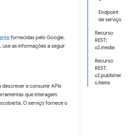
Endpoint
de serviço
Recurso
iente
fornecidas pelo Google.
REST:
, use as informações a seguir
v2.media
Recurso
REST:
v2.publisher
s.items
a descrever e consumir APIs
 ferramentas que interagem
scoberta. O serviço fornece o