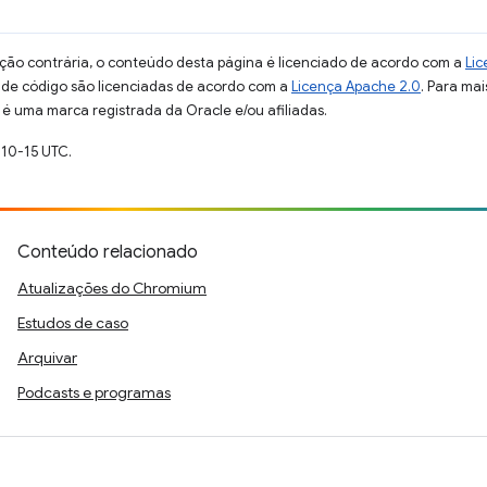
ção contrária, o conteúdo desta página é licenciado de acordo com a
Lic
s de código são licenciadas de acordo com a
Licença Apache 2.0
. Para mai
 é uma marca registrada da Oracle e/ou afiliadas.
-10-15 UTC.
Conteúdo relacionado
Atualizações do Chromium
Estudos de caso
Arquivar
Podcasts e programas