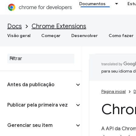
Documentos
Est
Docs
Chrome Extensions
Visão geral
Começar
Desenvolver
Como fazer
para seu idioma d
Antes da publicação
Página inicial
D
Chro
Publicar pela primeira vez
Gerenciar seu item
A API da Chrom