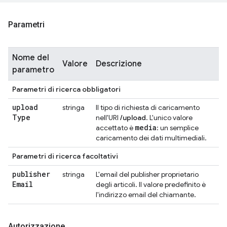
Parametri
Nome del
Valore
Descrizione
parametro
Parametri di ricerca obbligatori
upload
stringa
Il tipo di richiesta di caricamento
Type
nell'URI
/upload
. L'unico valore
media
accettato è
: un semplice
caricamento dei dati multimediali.
Parametri di ricerca facoltativi
publisher
stringa
L'email del publisher proprietario
Email
degli articoli. Il valore predefinito è
l'indirizzo email del chiamante.
Autorizzazione