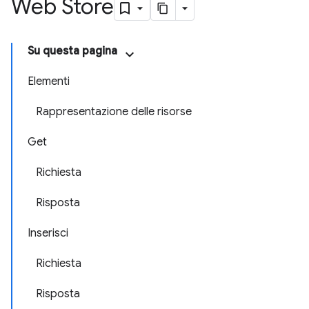
Web Store
Su questa pagina
Elementi
Rappresentazione delle risorse
Get
Richiesta
Risposta
Inserisci
Richiesta
Risposta