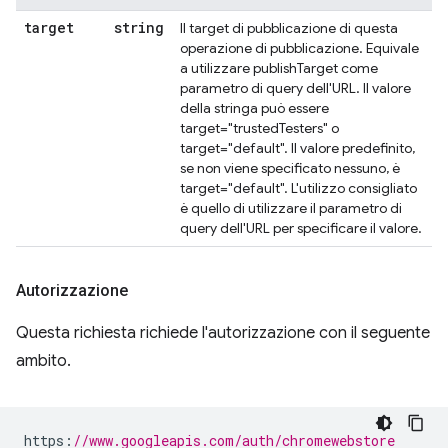
target
string
Il target di pubblicazione di questa
operazione di pubblicazione. Equivale
a utilizzare publishTarget come
parametro di query dell'URL. Il valore
della stringa può essere
target="trustedTesters" o
target="default". Il valore predefinito,
se non viene specificato nessuno, è
target="default". L'utilizzo consigliato
è quello di utilizzare il parametro di
query dell'URL per specificare il valore.
Autorizzazione
Questa richiesta richiede l'autorizzazione con il seguente
ambito.
https
:
//www.googleapis.com/auth/chromewebstore