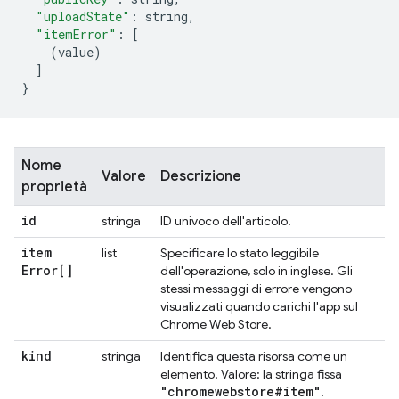
"uploadState"
:
 string
,
"itemError"
:
[
(
value
)
]
}
Nome
Valore
Descrizione
proprietà
id
stringa
ID univoco dell'articolo.
item
list
Specificare lo stato leggibile
Error[]
dell'operazione, solo in inglese. Gli
stessi messaggi di errore vengono
visualizzati quando carichi l'app sul
Chrome Web Store.
kind
stringa
Identifica questa risorsa come un
elemento. Valore: la stringa fissa
"chromewebstore#item"
.