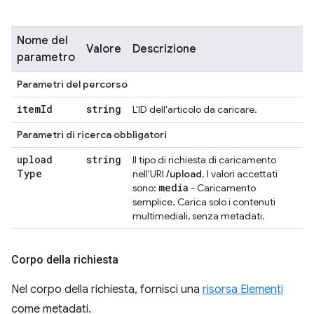
Nome del
Valore
Descrizione
parametro
Parametri del percorso
item
Id
string
L'ID dell'articolo da caricare.
Parametri di ricerca obbligatori
upload
string
Il tipo di richiesta di caricamento
Type
nell'URI
/upload
. I valori accettati
media
sono:
- Caricamento
semplice. Carica solo i contenuti
multimediali, senza metadati.
Corpo della richiesta
Nel corpo della richiesta, fornisci una
risorsa Elementi
come metadati.