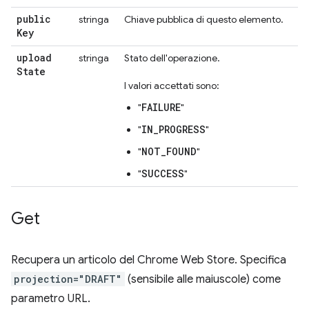
public
stringa
Chiave pubblica di questo elemento.
Key
upload
stringa
Stato dell'operazione.
State
I valori accettati sono:
FAILURE
"
"
IN_PROGRESS
"
"
NOT_FOUND
"
"
SUCCESS
"
"
Get
Recupera un articolo del Chrome Web Store. Specifica
projection="DRAFT"
(sensibile alle maiuscole) come
parametro URL.