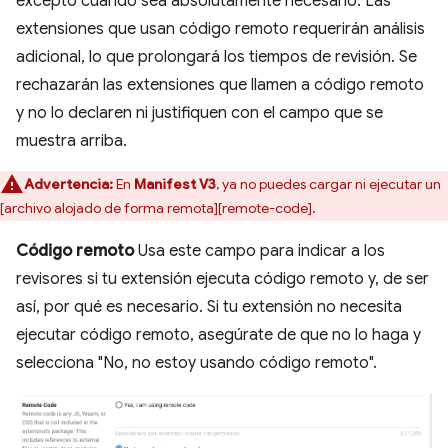
excepto cuando sea absolutamente necesario. Las
extensiones que usan código remoto requerirán análisis
adicional, lo que prolongará los tiempos de revisión. Se
rechazarán las extensiones que llamen a código remoto
y no lo declaren ni justifiquen con el campo que se
muestra arriba.
Advertencia:
En
Manifest V3
, ya no puedes cargar ni ejecutar un
[archivo alojado de forma remota][remote-code].
Código remoto
Usa este campo para indicar a los
revisores si tu extensión ejecuta código remoto y, de ser
así, por qué es necesario. Si tu extensión no necesita
ejecutar código remoto, asegúrate de que no lo haga y
selecciona "No, no estoy usando código remoto".