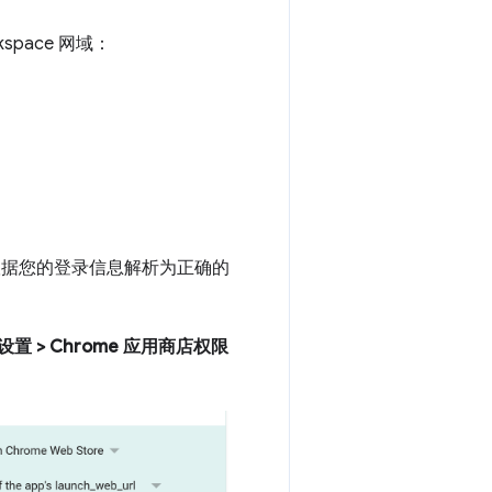
pace 网域：
会根据您的登录信息解析为正确的
他设置 > Chrome 应用商店权限