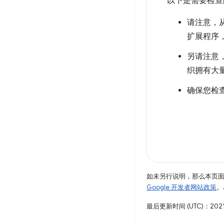
以下是需要检查
请注意，从
扩展程序
另请注意
织拥有大
确保您检
如未另行说明，那么本页
Google 开发者网站政策
。
最后更新时间 (UTC)：2021