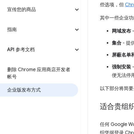
些选项，但
Ch
宣传您的商品
其中一些企业功能涉
指南
网域发布
集合
- 
API 参考文档
屏蔽名单
强制安装
删除 Chrome 应用商店开发者
便无法停
帐号
以下部分将简要
企业版发布方式
适合贵组织
任何 Googl
织凭据登录 Chr