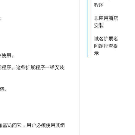
程序
：
非应用商店
安装
域名扩展名
问题排查提
示
中使用。
展程序。这些扩展程序一经安装
档。
实例。如需访问它，用户必须使用其组