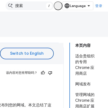
/
登录
本页内容
适合贵组织
的专用
Chrome 应
该内容对您有帮助吗？
用商店
网域发布
管理网域的
Chrome 应
程序发布到您的网域。本文总结了这
用商店扩展