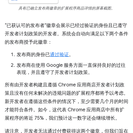
具有已确立发布商徽章的扩展程序商品详情的屏幕截图。
“已获认可的发布者”徽章会展示已经过验证的身份且已遵守
开发者计划政策的开发者。系统会自动向满足以下两个条件
的发布商授予此徽章：
发布商的身份已
通过验证
。
发布商在使用 Google 服务方面一直保持良好的过往
表现，并且遵守了开发者计划政策。
所有由开发者构建且遵循 Chrome 应用商店开发者计划政
策且没有任何未解决的违规问题的扩展程序都将予以考虑。
新开发者在遵循这些条件的情况下，至少需要几个月的时间
才能符合条件。如今，这代表 Chrome 应用商店中所有扩
展程序的将近 75%，我们预计这一数字还会继续增长。
请注意，开发者无法通过付费获得这两个徽章，但我们旨在