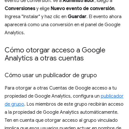
evento de conversión. Ve a
Administrador
, luego a
Conversiones
y elige
Nuevo evento de conversión
.
Ingresa "Instalar" y haz clic en
Guardar
. El evento ahora
aparecerá como una conversión en el panel de Google
Analytics.
Cómo otorgar acceso a Google
Analytics a otras cuentas
Cómo usar un publicador de grupo
Para otorgar a otras Cuentas de Google acceso a tu
propiedad de Google Analytics, configura un
publicador
de grupo
. Los miembros de este grupo recibirán acceso
a la propiedad de Google Analytics automáticamente.
Ten en cuenta que otorgar acceso al grupo vinculado
implica que esos usuarios pueden actuar en nombre de