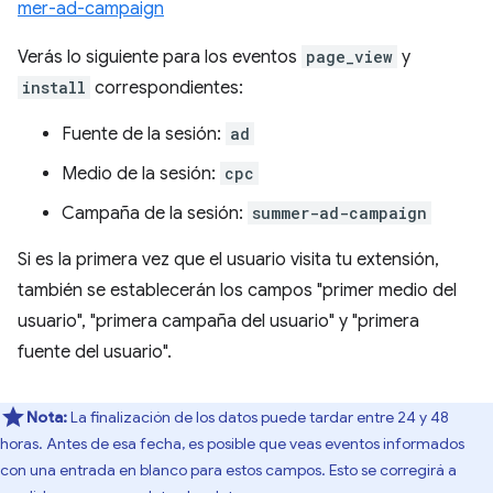
mer-ad-campaign
Verás lo siguiente para los eventos
page_view
y
install
correspondientes:
Fuente de la sesión:
ad
Medio de la sesión:
cpc
Campaña de la sesión:
summer-ad-campaign
Si es la primera vez que el usuario visita tu extensión,
también se establecerán los campos "primer medio del
usuario", "primera campaña del usuario" y "primera
fuente del usuario".
Nota:
La finalización de los datos puede tardar entre 24 y 48
horas. Antes de esa fecha, es posible que veas eventos informados
con una entrada en blanco para estos campos. Esto se corregirá a