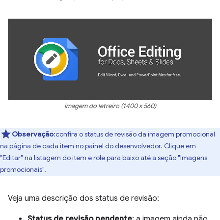
Imagem do letreiro (1400 x 560)
Observação
:confira o status de revisão da imagem promocional
na página de cada item no painel do desenvolvedor. Clique em
"Editar" na listagem do item e role para baixo até a seção "Imagens
promocionais".
Veja uma descrição dos status de revisão:
Status de revisão pendente
: a imagem ainda não