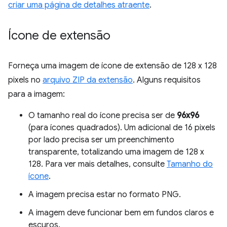
criar uma página de detalhes atraente
.
Ícone de extensão
Forneça uma imagem de ícone de extensão de 128 x 128
pixels no
arquivo ZIP da extensão
. Alguns requisitos
para a imagem:
O tamanho real do ícone precisa ser de
96x96
(para ícones quadrados). Um adicional de 16 pixels
por lado precisa ser um preenchimento
transparente, totalizando uma imagem de 128 x
128. Para ver mais detalhes, consulte
Tamanho do
ícone
.
A imagem precisa estar no formato PNG.
A imagem deve funcionar bem em fundos claros e
escuros.