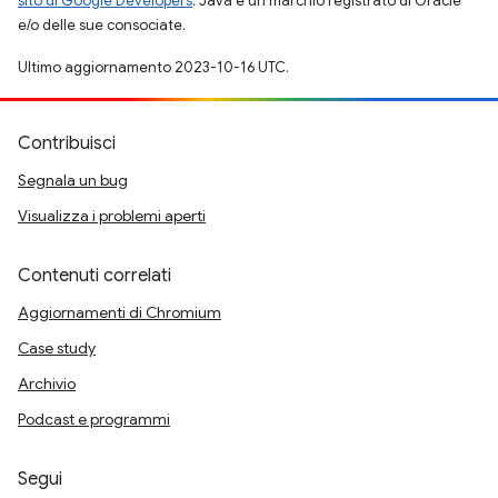
sito di Google Developers
. Java è un marchio registrato di Oracle
e/o delle sue consociate.
Ultimo aggiornamento 2023-10-16 UTC.
Contribuisci
Segnala un bug
Visualizza i problemi aperti
Contenuti correlati
Aggiornamenti di Chromium
Case study
Archivio
Podcast e programmi
Segui