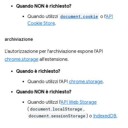
Quando NON è richiesto?
Quando utilizzi
document.cookie
o l'
API
Cookie Store
.
archiviazione
L'autorizzazione per l'archiviazione espone l'API
chrome.storage
all'estensione.
Quando è richiesto?
Quando utilizzi l'API
chrome.storage
.
Quando NON è richiesto?
Quando utilizzi l'
API Web Storage
(
document.localStorage
,
document.sessionStorage
) o
IndexedDB
.