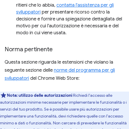
ritieni che lo abbia,
contatta l'assistenza per gli
sviluppatori
per presentare ricorso contro la
decisione e fornire una spiegazione dettagliata del
motivo per cui l'autorizzazione è necessaria e del
modo in cui viene usata.
Norma pertinente
Questa sezione riguarda le estensioni che violano la
seguente sezione delle
norme del programma per gli
sviluppatori
del Chrome Web Store:
Nota:
utilizzo delle autorizzazioni
Richiedi l'accesso alle
autorizzazioni minime necessarie per implementare le funzionalità o i
servizi del tuo prodotto. Se è possibile usare più autorizzazioni per
implementare una funzionalità, devi richiedere quelle con l'accesso
minimo a dati o funzionalità. Non cercare di prevedere le funzionalità