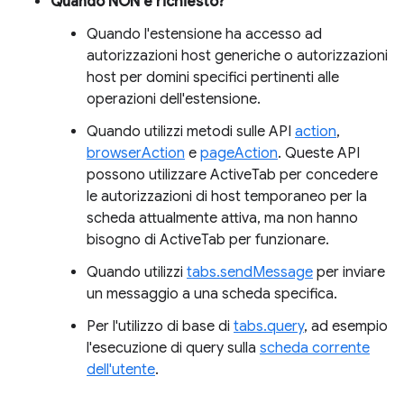
Quando NON è richiesto?
Quando l'estensione ha accesso ad
autorizzazioni host generiche o autorizzazioni
host per domini specifici pertinenti alle
operazioni dell'estensione.
Quando utilizzi metodi sulle API
action
,
browserAction
e
pageAction
. Queste API
possono utilizzare ActiveTab per concedere
le autorizzazioni di host temporaneo per la
scheda attualmente attiva, ma non hanno
bisogno di ActiveTab per funzionare.
Quando utilizzi
tabs.sendMessage
per inviare
un messaggio a una scheda specifica.
Per l'utilizzo di base di
tabs.query
, ad esempio
l'esecuzione di query sulla
scheda corrente
dell'utente
.