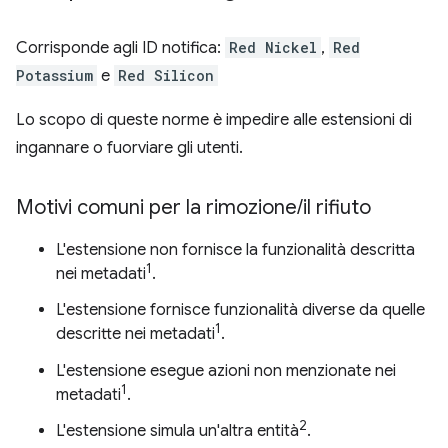
Corrisponde agli ID notifica:
Red Nickel
,
Red
Potassium
e
Red Silicon
Lo scopo di queste norme è impedire alle estensioni di
ingannare o fuorviare gli utenti.
Motivi comuni per la rimozione
/
il rifiuto
L'estensione non fornisce la funzionalità descritta
1
nei metadati
.
L'estensione fornisce funzionalità diverse da quelle
1
descritte nei metadati
.
L'estensione esegue azioni non menzionate nei
1
metadati
.
2
L'estensione simula un'altra entità
.