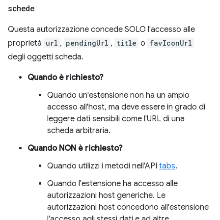
schede
Questa autorizzazione concede SOLO l'accesso alle
proprietà
url
,
pendingUrl
,
title
o
favIconUrl
degli oggetti scheda.
Quando è richiesto?
Quando un'estensione non ha un ampio
accesso all'host, ma deve essere in grado di
leggere dati sensibili come l'URL di una
scheda arbitraria.
Quando NON è richiesto?
Quando utilizzi i metodi nell'API
tabs
.
Quando l'estensione ha accesso alle
autorizzazioni host generiche. Le
autorizzazioni host concedono all'estensione
l'accesso agli stessi dati e ad altre