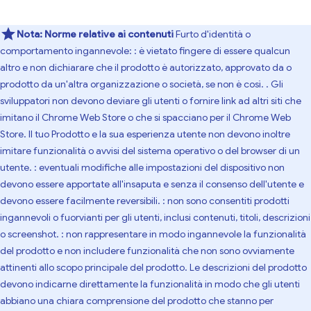
Nota:
Norme relative ai contenuti
Furto d'identità o
comportamento ingannevole: : è vietato fingere di essere qualcun
altro e non dichiarare che il prodotto è autorizzato, approvato da o
prodotto da un'altra organizzazione o società, se non è così. . Gli
sviluppatori non devono deviare gli utenti o fornire link ad altri siti che
imitano il Chrome Web Store o che si spacciano per il Chrome Web
Store. Il tuo Prodotto e la sua esperienza utente non devono inoltre
imitare funzionalità o avvisi del sistema operativo o del browser di un
utente. : eventuali modifiche alle impostazioni del dispositivo non
devono essere apportate all'insaputa e senza il consenso dell'utente e
devono essere facilmente reversibili. : non sono consentiti prodotti
ingannevoli o fuorvianti per gli utenti, inclusi contenuti, titoli, descrizioni
o screenshot. : non rappresentare in modo ingannevole la funzionalità
del prodotto e non includere funzionalità che non sono ovviamente
attinenti allo scopo principale del prodotto. Le descrizioni del prodotto
devono indicarne direttamente la funzionalità in modo che gli utenti
abbiano una chiara comprensione del prodotto che stanno per