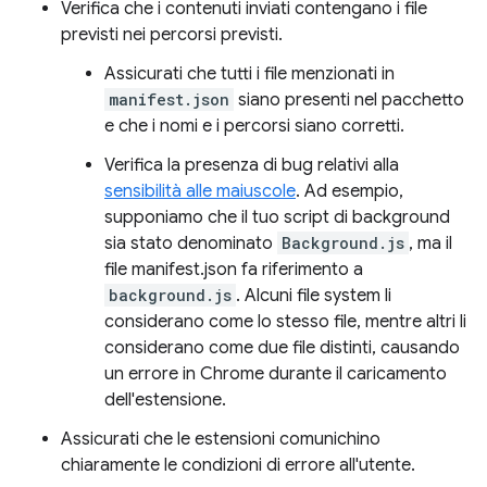
Verifica che i contenuti inviati contengano i file
previsti nei percorsi previsti.
Assicurati che tutti i file menzionati in
manifest.json
siano presenti nel pacchetto
e che i nomi e i percorsi siano corretti.
Verifica la presenza di bug relativi alla
sensibilità alle maiuscole
. Ad esempio,
supponiamo che il tuo script di background
sia stato denominato
Background.js
, ma il
file manifest.json fa riferimento a
background.js
. Alcuni file system li
considerano come lo stesso file, mentre altri li
considerano come due file distinti, causando
un errore in Chrome durante il caricamento
dell'estensione.
Assicurati che le estensioni comunichino
chiaramente le condizioni di errore all'utente.