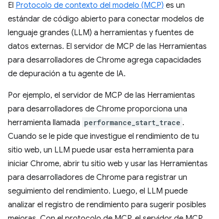
El
Protocolo de contexto del modelo (MCP)
es un
estándar de código abierto para conectar modelos de
lenguaje grandes (LLM) a herramientas y fuentes de
datos externas. El servidor de MCP de las Herramientas
para desarrolladores de Chrome agrega capacidades
de depuración a tu agente de IA.
Por ejemplo, el servidor de MCP de las Herramientas
para desarrolladores de Chrome proporciona una
herramienta llamada
performance_start_trace
.
Cuando se le pide que investigue el rendimiento de tu
sitio web, un LLM puede usar esta herramienta para
iniciar Chrome, abrir tu sitio web y usar las Herramientas
para desarrolladores de Chrome para registrar un
seguimiento del rendimiento. Luego, el LLM puede
analizar el registro de rendimiento para sugerir posibles
mejoras. Con el protocolo de MCP, el servidor de MCP