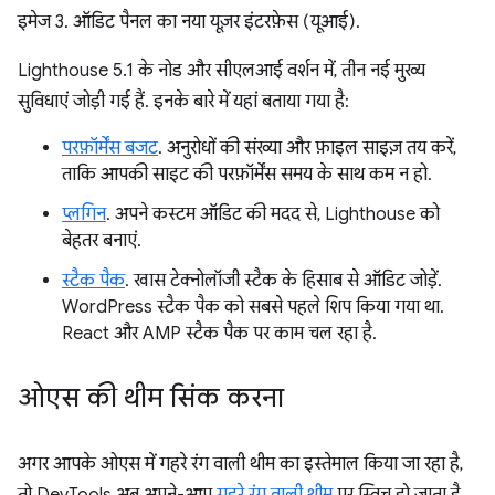
इमेज 3. ऑडिट पैनल का नया यूज़र इंटरफ़ेस (यूआई).
Lighthouse 5.1 के नोड और सीएलआई वर्शन में, तीन नई मुख्य
सुविधाएं जोड़ी गई हैं. इनके बारे में यहां बताया गया है:
परफ़ॉर्मेंस बजट
. अनुरोधों की संख्या और फ़ाइल साइज़ तय करें,
ताकि आपकी साइट की परफ़ॉर्मेंस समय के साथ कम न हो.
प्लगिन
. अपने कस्टम ऑडिट की मदद से, Lighthouse को
बेहतर बनाएं.
स्टैक पैक
. खास टेक्नोलॉजी स्टैक के हिसाब से ऑडिट जोड़ें.
WordPress स्टैक पैक को सबसे पहले शिप किया गया था.
React और AMP स्टैक पैक पर काम चल रहा है.
ओएस की थीम सिंक करना
अगर आपके ओएस में गहरे रंग वाली थीम का इस्तेमाल किया जा रहा है,
तो DevTools अब अपने-आप
गहरे रंग वाली थीम
पर स्विच हो जाता है.