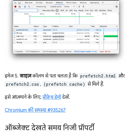
इमेज 5.
साइज़
कॉलम से पता चलता है कि
prefetch2.html
और
prefetch2.css
,
(prefetch cache)
से मिले हैं.
इसे आज़माने के लिए,
प्रीफ़ेच डेमो
देखें.
Chromium की समस्या #935267
ऑब्जेक्ट देखते समय निजी प्रॉपर्टी