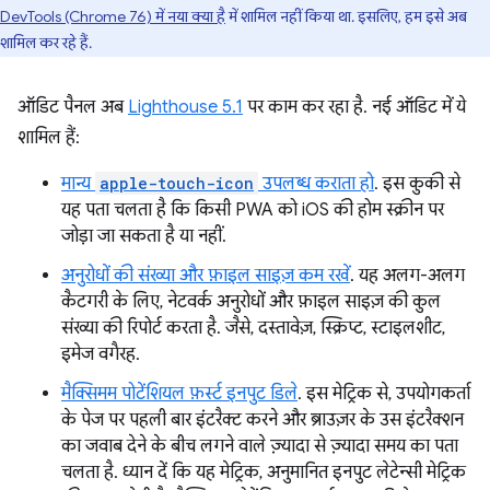
DevTools (Chrome 76) में नया क्या है
में शामिल नहीं किया था. इसलिए, हम इसे अब
शामिल कर रहे हैं.
ऑडिट पैनल अब
Lighthouse 5.1
पर काम कर रहा है. नई ऑडिट में ये
शामिल हैं:
मान्य
apple-touch-icon
उपलब्ध कराता हो
. इस कुकी से
यह पता चलता है कि किसी PWA को iOS की होम स्क्रीन पर
जोड़ा जा सकता है या नहीं.
अनुरोधों की संख्या और फ़ाइल साइज़ कम रखें
. यह अलग-अलग
कैटगरी के लिए, नेटवर्क अनुरोधों और फ़ाइल साइज़ की कुल
संख्या की रिपोर्ट करता है. जैसे, दस्तावेज़, स्क्रिप्ट, स्टाइलशीट,
इमेज वगैरह.
मैक्सिमम पोटेंशियल फ़र्स्ट इनपुट डिले
. इस मेट्रिक से, उपयोगकर्ता
के पेज पर पहली बार इंटरैक्ट करने और ब्राउज़र के उस इंटरैक्शन
का जवाब देने के बीच लगने वाले ज़्यादा से ज़्यादा समय का पता
चलता है. ध्यान दें कि यह मेट्रिक, अनुमानित इनपुट लेटेन्सी मेट्रिक