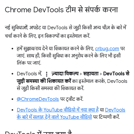
Chrome Dev
Tools टीम से संपर्क करना
नई सुविधाओं, अपडेट या DevTools से जुड़ी किसी अन्य चीज़ के बारे में
चर्चा करने के लिए, इन विकल्पों का इस्तेमाल करें.
हमें सुझाव/राय देने या शिकायत करने के लिए,
crbug.com
पर
जाएं. साथ ही, किसी सुविधा का अनुरोध करने के लिए भी इसी
लिंक पर जाएं.
more_vert
DevTools में,
ज़्यादा विकल्प
>
सहायता
>
DevTools से
जुड़ी समस्या की शिकायत करें
का इस्तेमाल करके, DevTools
से जुड़ी किसी समस्या की शिकायत करें.
@ChromeDevTools
पर ट्वीट करें.
DevTools के YouTube वीडियो में नया क्या है
या
DevTools
के बारे में सलाह देने वाले YouTube वीडियो
पर टिप्पणी करें.