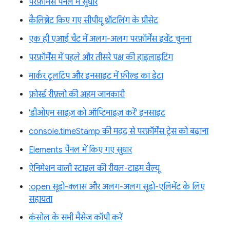
परफ़ॉर्मेंस पैनल में सुधार
कैलिब्रेट किए गए सीपीयू थ्रॉटलिंग के प्रीसेट
एक ही एआई चैट में अलग-अलग परफ़ॉर्मेंस इवेंट चुनना
परफ़ॉर्मेंस में पहले और तीसरे पक्ष की हाइलाइटिंग
मार्कर टूलटिप और इनसाइट में फ़ील्ड का डेटा
फ़ोर्स्ड रीफ़्लो की अहम जानकारी
'डीओएम साइज़ को ऑप्टिमाइज़ करें' इनसाइट
console.timeStamp की मदद से परफ़ॉर्मेंस ट्रेस को बढ़ाना
Elements पैनल में किए गए सुधार
ऐनिमेशन वाली स्टाइल की रीयल-टाइम वैल्यू
:open सूडो-क्लास और अलग-अलग सूडो-एलिमेंट के लिए
सहायता
कंसोल के सभी मैसेज कॉपी करें