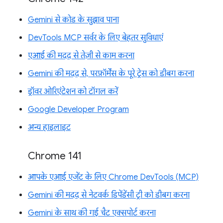
Gemini से कोड के सुझाव पाना
DevTools MCP सर्वर के लिए बेहतर सुविधाएं
एआई की मदद से तेज़ी से काम करना
Gemini की मदद से, परफ़ॉर्मेंस के पूरे ट्रेस को डीबग करना
ड्रॉवर ओरिएंटेशन को टॉगल करें
Google Developer Program
अन्य हाइलाइट
Chrome 141
आपके एआई एजेंट के लिए Chrome DevTools (MCP)
Gemini की मदद से नेटवर्क डिपेंडेंसी ट्री को डीबग करना
Gemini के साथ की गई चैट एक्सपोर्ट करना