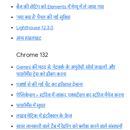
बैज की सेटिंग को Elements में मेन्यू में ले जाया गया
'नया क्या है' पैनल की नई सुविधा
Lighthouse 12.3.0
अन्य हाइलाइट
Chrome 132
Gemini की मदद से, नेटवर्क के अनुरोधों, सोर्स फ़ाइलों, और
परफ़ॉर्मेंस ट्रेस को डीबग करना
एआई से की गई चैट का इतिहास देखना
ऐप्लिकेशन > स्टोरेज में जाकर, एक्सटेंशन का स्टोरेज मैनेज करना
परफ़ॉर्मेंस में सुधार
लाइव मेट्रिक में इंटरैक्शन के फ़ेज़
खास जानकारी वाले टैब में रेंडरिंग को ब्लॉक करने वाले संसाधनों