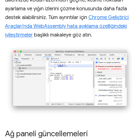
ayarlama ve yığın izlerini çözme konusunda daha fazla
destek alabilirsiniz. Tüm ayrıntılar için
Chrome Geliştirici
Araçları'nda WebAssembly hata ayıklama özelliğindeki
iyileştirmeler
başlıklı makaleye göz atın.
Ağ paneli güncellemeleri