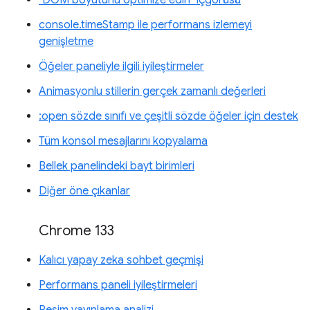
console.timeStamp ile performans izlemeyi
genişletme
Öğeler paneliyle ilgili iyileştirmeler
Animasyonlu stillerin gerçek zamanlı değerleri
:open sözde sınıfı ve çeşitli sözde öğeler için destek
Tüm konsol mesajlarını kopyalama
Bellek panelindeki bayt birimleri
Diğer öne çıkanlar
Chrome 133
Kalıcı yapay zeka sohbet geçmişi
Performans paneli iyileştirmeleri
Resim yayınlama analizi