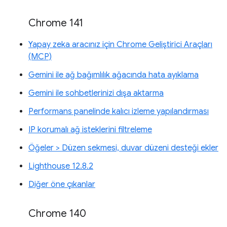
Chrome 141
Yapay zeka aracınız için Chrome Geliştirici Araçları
(MCP)
Gemini ile ağ bağımlılık ağacında hata ayıklama
Gemini ile sohbetlerinizi dışa aktarma
Performans panelinde kalıcı izleme yapılandırması
IP korumalı ağ isteklerini filtreleme
Öğeler > Düzen sekmesi, duvar düzeni desteği ekler
Lighthouse 12.8.2
Diğer öne çıkanlar
Chrome 140