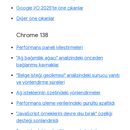
Google I/O 2025'te öne çıkanlar
Diğer öne çıkanlar
Chrome 138
Performans paneli iyileştirmeleri
"Ağ bağımlılık ağacı" analizindeki önceden
bağlanmış kaynaklar
"Belge isteği gecikmesi" analizindeki sunucu yanıtı
ve yönlendirme süreleri
Ağ isteklerinin özetindeki yönlendirmeler
Performans izleme verilerindeki gürültü azaltıldı
"JavaScript örneklerini devre dışı bırak" özelliği
desteği sonlandırıldı