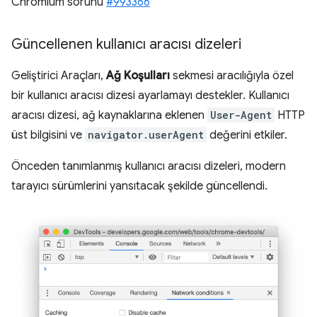
Chromium sorunu
#993366
Güncellenen kullanıcı aracısı dizeleri
Geliştirici Araçları,
Ağ Koşulları
sekmesi aracılığıyla özel
bir kullanıcı aracısı dizesi ayarlamayı destekler. Kullanıcı
aracısı dizesi, ağ kaynaklarına eklenen
User-Agent
HTTP
üst bilgisini ve
navigator.userAgent
değerini etkiler.
Önceden tanımlanmış kullanıcı aracısı dizeleri, modern
tarayıcı sürümlerini yansıtacak şekilde güncellendi.