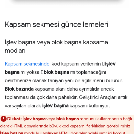
Kapsam sekmesi güncellemeleri
İşlev başına veya blok başına kapsama
modları
Kapsam sekmesinde
, kod kapsamı verilerinin 
işlev
başına
mı yoksa 
blok başına
mı toplanacağını
belirtmenize olanak tanıyan yeni bir açılır menü bulunur.
Blok bazında
kapsama alanı daha ayrıntılıdır ancak
toplanması da çok daha pahalıdır. Geliştirici Araçları artık
varsayılan olarak
işlev başına
kapsamı kullanıyor.
Dikkat:
İşlev başına
veya
blok başına
modunu kullanmanıza bağlı
olarak HTML dosyalarında büyük kod kapsamı farklılıkları görebilirsiniz.
İşlev başına
modu kullanılırken HTML dosyalarındaki satır içi komut