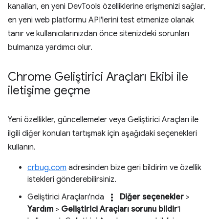
kanalları, en yeni DevTools özelliklerine erişmenizi sağlar,
en yeni web platformu API'lerini test etmenize olanak
tanır ve kullanıcılarınızdan önce sitenizdeki sorunları
bulmanıza yardımcı olur.
Chrome Geliştirici Araçları Ekibi ile
iletişime geçme
Yeni özellikler, güncellemeler veya Geliştirici Araçları ile
ilgili diğer konuları tartışmak için aşağıdaki seçenekleri
kullanın.
crbug.com
adresinden bize geri bildirim ve özellik
istekleri gönderebilirsiniz.
more_vert
Geliştirici Araçları'nda
Diğer seçenekler
>
Yardım
>
Geliştirici Araçları sorunu bildir
'i