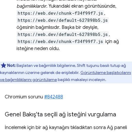
bağımlılıklardır
. Yukarıdaki ekran görüntüsünde,
https://web.dev/chunk-f34f99f7.js
,
https://web.dev/default-627898b5.js
öğesinin bağımlısıdır. Başka bir deyişle,
https://web.dev/default-627898b5.js
,
https://web.dev/chunk-f34f99f7.js
için ağ
isteğine neden oldu.
Not:
Başlatan ve bağımlılık bilgilerine, Shift tuşunu basılı tutup ağ
kaynaklarının üzerine gelerek de erişilebilir.
Görüntüleme başlatıcılarını
ve bağımlılıklarını görüntüleme
başlıklı makaleyi inceleyin.
Chromium sorunu
#842488
Genel Bakış'ta seçili ağ isteğini vurgulama
İncelemek için bir ağ kaynağını tıkladıktan sonra Ağ paneli