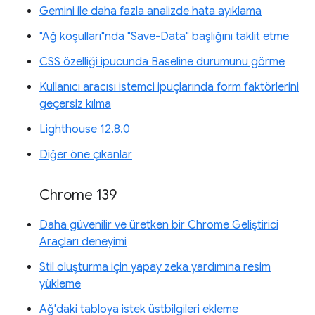
Gemini ile daha fazla analizde hata ayıklama
"Ağ koşulları"nda "Save-Data" başlığını taklit etme
CSS özelliği ipucunda Baseline durumunu görme
Kullanıcı aracısı istemci ipuçlarında form faktörlerini
geçersiz kılma
Lighthouse 12.8.0
Diğer öne çıkanlar
Chrome 139
Daha güvenilir ve üretken bir Chrome Geliştirici
Araçları deneyimi
Stil oluşturma için yapay zeka yardımına resim
yükleme
Ağ'daki tabloya istek üstbilgileri ekleme