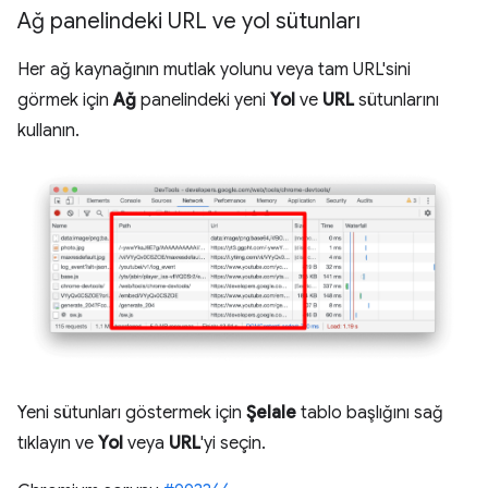
Ağ panelindeki URL ve yol sütunları
Her ağ kaynağının mutlak yolunu veya tam URL'sini
görmek için
Ağ
panelindeki yeni
Yol
ve
URL
sütunlarını
kullanın.
Yeni sütunları göstermek için
Şelale
tablo başlığını sağ
tıklayın ve
Yol
veya
URL
'yi seçin.