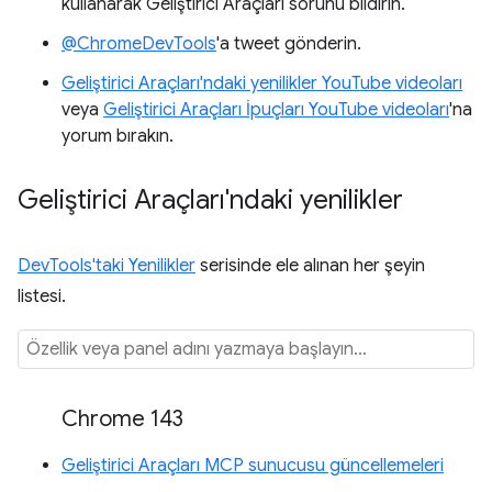
kullanarak Geliştirici Araçları sorunu bildirin.
@ChromeDevTools
'a tweet gönderin.
Geliştirici Araçları'ndaki yenilikler YouTube videoları
veya
Geliştirici Araçları İpuçları YouTube videoları
'na
yorum bırakın.
Geliştirici Araçları'ndaki yenilikler
DevTools'taki Yenilikler
serisinde ele alınan her şeyin
listesi.
Chrome 143
Geliştirici Araçları MCP sunucusu güncellemeleri