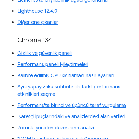
Lighthouse 12.4.0
Diğer öne çıkanlar
Chrome 134
Gizlilik ve güvenlik paneli
Performans paneli iyileştirmeleri
Kalibre edilmiş CPU kısıtlaması hazır ayarları
Aynı yapay zeka sohbetinde farklı performans
etkinlikleri seçme
Performans'ta birinci ve üçüncü taraf vurgulama
İşaretçi ipuçlarındaki ve analizlerdeki alan verileri
Zorunlu yeniden düzenleme analizi
"DOM boyutunu optimize edin" içgörüsü