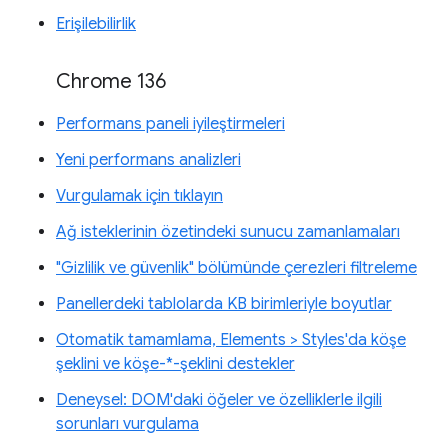
Erişilebilirlik
Chrome 136
Performans paneli iyileştirmeleri
Yeni performans analizleri
Vurgulamak için tıklayın
Ağ isteklerinin özetindeki sunucu zamanlamaları
"Gizlilik ve güvenlik" bölümünde çerezleri filtreleme
Panellerdeki tablolarda KB birimleriyle boyutlar
Otomatik tamamlama, Elements > Styles'da köşe
şeklini ve köşe-*-şeklini destekler
Deneysel: DOM'daki öğeler ve özelliklerle ilgili
sorunları vurgulama