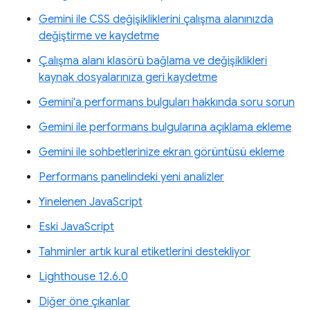
Gemini ile CSS değişikliklerini çalışma alanınızda
değiştirme ve kaydetme
Çalışma alanı klasörü bağlama ve değişiklikleri
kaynak dosyalarınıza geri kaydetme
Gemini'a performans bulguları hakkında soru sorun
Gemini ile performans bulgularına açıklama ekleme
Gemini ile sohbetlerinize ekran görüntüsü ekleme
Performans panelindeki yeni analizler
Yinelenen JavaScript
Eski JavaScript
Tahminler artık kural etiketlerini destekliyor
Lighthouse 12.6.0
Diğer öne çıkanlar