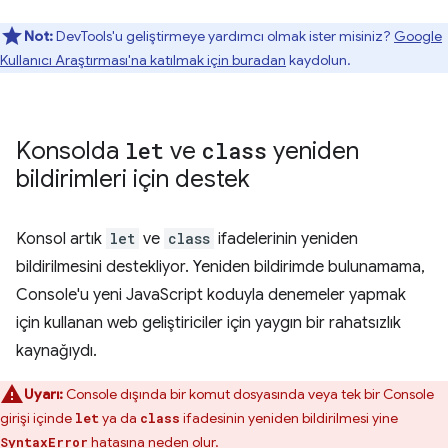
Not:
DevTools'u geliştirmeye yardımcı olmak ister misiniz?
Google
Kullanıcı Araştırması'na katılmak için buradan
kaydolun.
Konsolda
let
ve
class
yeniden
bildirimleri için destek
Konsol artık
let
ve
class
ifadelerinin yeniden
bildirilmesini destekliyor. Yeniden bildirimde bulunamama,
Console'u yeni JavaScript koduyla denemeler yapmak
için kullanan web geliştiriciler için yaygın bir rahatsızlık
kaynağıydı.
Uyarı:
Console dışında bir komut dosyasında veya tek bir Console
girişi içinde
ya da
ifadesinin yeniden bildirilmesi yine
let
class
hatasına neden olur.
SyntaxError