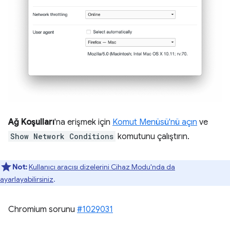
Ağ Koşulları
'na erişmek için
Komut Menüsü'nü açın
ve
Show Network Conditions
komutunu çalıştırın.
Not:
Kullanıcı aracısı dizelerini Cihaz Modu'nda da
ayarlayabilirsiniz
.
Chromium sorunu
#1029031