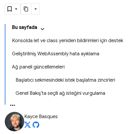
Bu sayfada
Konsolda let ve class yeniden bildirimleri için destek
Geliştirilmiş WebAssembly hata ayıklama
Ağ paneli güncellemeleri
Başlatıcı sekmesindeki istek başlatma zincirleri
Genel Bakış'ta seçili ağ isteğini vurgulama
Kayce Basques