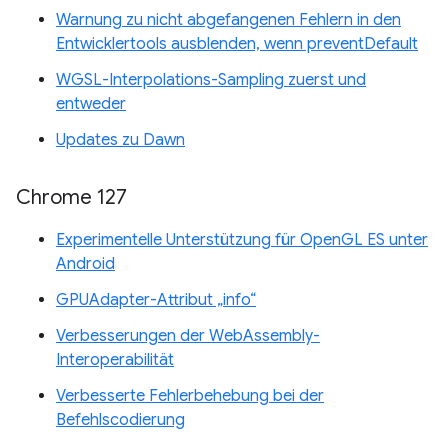
Warnung zu nicht abgefangenen Fehlern in den
Entwicklertools ausblenden, wenn preventDefault
WGSL-Interpolations-Sampling zuerst und
entweder
Updates zu Dawn
Chrome 127
Experimentelle Unterstützung für OpenGL ES unter
Android
GPUAdapter-Attribut „info“
Verbesserungen der WebAssembly-
Interoperabilität
Verbesserte Fehlerbehebung bei der
Befehlscodierung