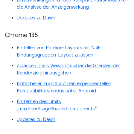
Einschränkungen für den Kompatibilitätsmodus für
die Analyse der Anzeigenwirkung
Updates zu Dawn
Chrome 135
Erstellen von Pipeline-Layouts mit Null-
Bindungsgruppen-Layout zulassen
Zulassen, dass Viewports über die Grenzen der
Renderziele hinausgehen
Einfacherer Zugriff auf den experimentellen
Kompatibilitätsmodus unter Android
Entfernen des Limits
„maxInterStageShaderComponents“
Updates zu Dawn