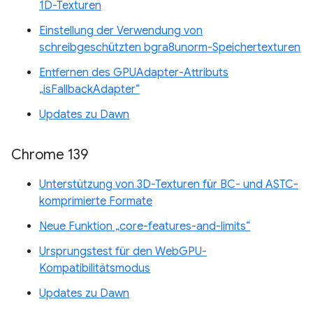
1D-Texturen
Einstellung der Verwendung von
schreibgeschützten bgra8unorm-Speichertexturen
Entfernen des GPUAdapter-Attributs
„isFallbackAdapter“
Updates zu Dawn
Chrome 139
Unterstützung von 3D-Texturen für BC- und ASTC-
komprimierte Formate
Neue Funktion „core-features-and-limits“
Ursprungstest für den WebGPU-
Kompatibilitätsmodus
Updates zu Dawn