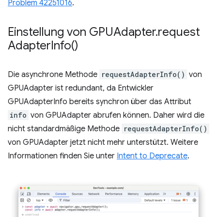
Problem 42251016
.
Einstellung von GPUAdapter
.
request
Adapter
Info(
)
Die asynchrone Methode
requestAdapterInfo()
von
GPUAdapter ist redundant, da Entwickler
GPUAdapterInfo bereits synchron über das Attribut
info
von GPUAdapter abrufen können. Daher wird die
nicht standardmäßige Methode
requestAdapterInfo()
von GPUAdapter jetzt nicht mehr unterstützt. Weitere
Informationen finden Sie unter
Intent to Deprecate
.