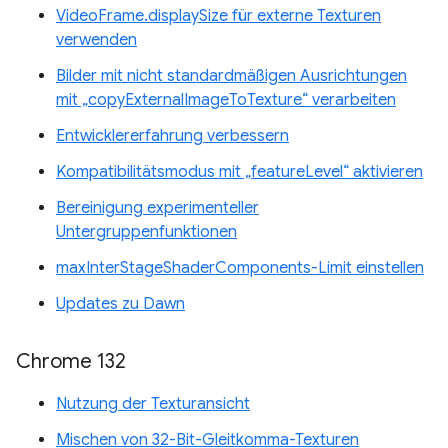
VideoFrame.displaySize für externe Texturen
verwenden
Bilder mit nicht standardmäßigen Ausrichtungen
mit „copyExternalImageToTexture“ verarbeiten
Entwicklererfahrung verbessern
Kompatibilitätsmodus mit „featureLevel“ aktivieren
Bereinigung experimenteller
Untergruppenfunktionen
maxInterStageShaderComponents-Limit einstellen
Updates zu Dawn
Chrome 132
Nutzung der Texturansicht
Mischen von 32-Bit-Gleitkomma-Texturen