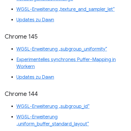
WGSL-Erweiterung „texture_and_sampler_let“
Updates zu Dawn
Chrome 145
WGSL-Erweiterung „subgroup_uniformity“
Experimentelles synchrones Puffer-Mapping in
Workern
Updates zu Dawn
Chrome 144
WGSL-Erweiterung „subgroup_id“
WGSL-Erweiterung
„uniform_buffer_standard_layout“