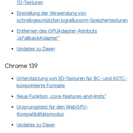
1D-Texturen
Einstellung der Verwendung von
schreibgeschützten bgra8unorm-Speichertexturen
Entfernen des GPUAdapter-Attributs
„isFallbackAdapter“
Updates zu Dawn
Chrome 139
Unterstützung von 3D-Texturen für BC- und ASTC-
komprimierte Formate
Neue Funktion „core-features-and-limits“
Ursprungstest für den WebGPU-
Kompatibilitätsmodus
Updates zu Dawn