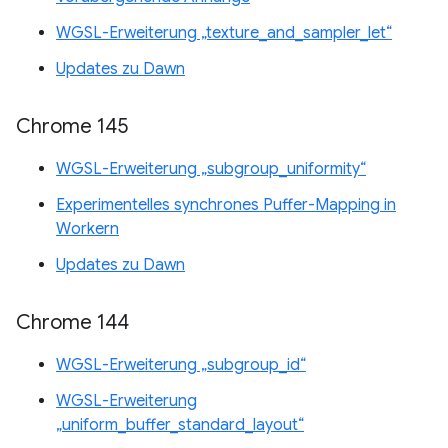
WGSL-Erweiterung „texture_and_sampler_let“
Updates zu Dawn
Chrome 145
WGSL-Erweiterung „subgroup_uniformity“
Experimentelles synchrones Puffer-Mapping in
Workern
Updates zu Dawn
Chrome 144
WGSL-Erweiterung „subgroup_id“
WGSL-Erweiterung
„uniform_buffer_standard_layout“