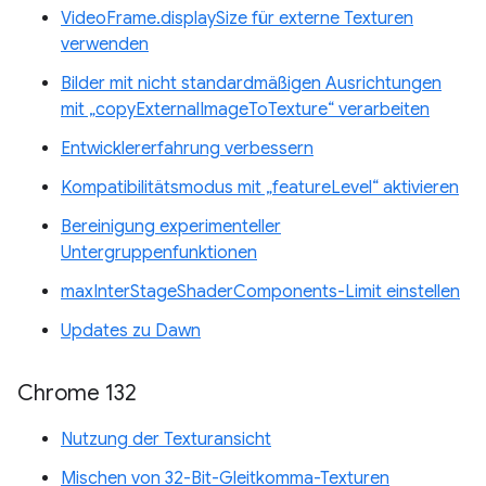
VideoFrame.displaySize für externe Texturen
verwenden
Bilder mit nicht standardmäßigen Ausrichtungen
mit „copyExternalImageToTexture“ verarbeiten
Entwicklererfahrung verbessern
Kompatibilitätsmodus mit „featureLevel“ aktivieren
Bereinigung experimenteller
Untergruppenfunktionen
maxInterStageShaderComponents-Limit einstellen
Updates zu Dawn
Chrome 132
Nutzung der Texturansicht
Mischen von 32-Bit-Gleitkomma-Texturen