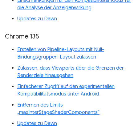
Einschränkungen für den Kompatibilitätsmodus für
die Analyse der Anzeigenwirkung
Updates zu Dawn
Chrome 135
Erstellen von Pipeline-Layouts mit Null-
Bindungsgruppen-Layout zulassen
Zulassen, dass Viewports über die Grenzen der
Renderziele hinausgehen
Einfacherer Zugriff auf den experimentellen
Kompatibilitätsmodus unter Android
Entfernen des Limits
„maxInterStageShaderComponents“
Updates zu Dawn