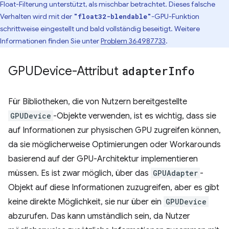
Float-Filterung unterstützt, als mischbar betrachtet. Dieses falsche
Verhalten wird mit der
-GPU-Funktion
"float32-blendable"
schrittweise eingestellt und bald vollständig beseitigt. Weitere
Informationen finden Sie unter
Problem 364987733
.
GPUDevice-Attribut
adapter
Info
Für Bibliotheken, die von Nutzern bereitgestellte
GPUDevice
-Objekte verwenden, ist es wichtig, dass sie
auf Informationen zur physischen GPU zugreifen können,
da sie möglicherweise Optimierungen oder Workarounds
basierend auf der GPU-Architektur implementieren
müssen. Es ist zwar möglich, über das
GPUAdapter
-
Objekt auf diese Informationen zuzugreifen, aber es gibt
keine direkte Möglichkeit, sie nur über ein
GPUDevice
abzurufen. Das kann umständlich sein, da Nutzer