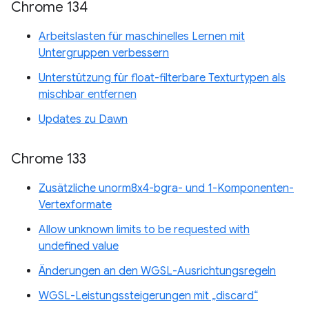
Chrome 134
Arbeitslasten für maschinelles Lernen mit
Untergruppen verbessern
Unterstützung für float-filterbare Texturtypen als
mischbar entfernen
Updates zu Dawn
Chrome 133
Zusätzliche unorm8x4-bgra- und 1-Komponenten-
Vertexformate
Allow unknown limits to be requested with
undefined value
Änderungen an den WGSL-Ausrichtungsregeln
WGSL-Leistungssteigerungen mit „discard“