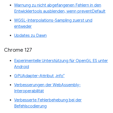
Warnung zu nicht abgefangenen Fehlern in den
Entwicklertools ausblenden, wenn preventDefault
WGSL-Interpolations-Sampling zuerst und
entweder
Updates zu Dawn
Chrome 127
Experimentelle Unterstützung für OpenGL ES unter
Android
GPUAdapter-Attribut „info“
Verbesserungen der WebAssembly-
Interoperabilität
Verbesserte Fehlerbehebung bei der
Befehlscodierung