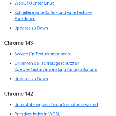
WebGPU unter Linux
Schnellere writeBuffer- und writeTexture-
Funktionen
Updates zu Dawn
Chrome 143
Swizzle für Texturkomponente
Entfernen der schreibgeschützten
Speichertexturverwendung für bgra8unorm
Updates zu Dawn
Chrome 142
Unterstützung von Texturformaten erweitert
Primitiver Index in WGSL