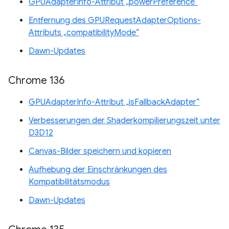
GPUAdapterInfo-Attribut „powerPreference“
Entfernung des GPURequestAdapterOptions-
Attributs „compatibilityMode“
Dawn-Updates
Chrome 136
GPUAdapterInfo-Attribut „isFallbackAdapter“
Verbesserungen der Shaderkompilierungszeit unter
D3D12
Canvas-Bilder speichern und kopieren
Aufhebung der Einschränkungen des
Kompatibilitätsmodus
Dawn-Updates