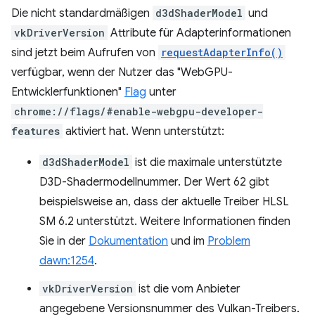
Die nicht standardmäßigen
d3dShaderModel
und
vkDriverVersion
Attribute für Adapterinformationen
sind jetzt beim Aufrufen von
requestAdapterInfo()
verfügbar, wenn der Nutzer das "WebGPU-
Entwicklerfunktionen"
Flag
unter
chrome://flags/#enable-webgpu-developer-
features
aktiviert hat. Wenn unterstützt:
d3dShaderModel
ist die maximale unterstützte
D3D-Shadermodellnummer. Der Wert 62 gibt
beispielsweise an, dass der aktuelle Treiber HLSL
SM 6.2 unterstützt. Weitere Informationen finden
Sie in der
Dokumentation
und im
Problem
dawn:1254
.
vkDriverVersion
ist die vom Anbieter
angegebene Versionsnummer des Vulkan-Treibers.