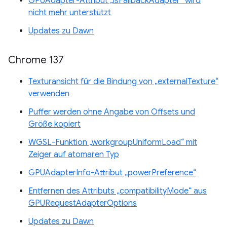
GPUAdapter-Attribut „isFallbackAdapter“ wird
nicht mehr unterstützt
Updates zu Dawn
Chrome 137
Texturansicht für die Bindung von „externalTexture“
verwenden
Puffer werden ohne Angabe von Offsets und
Größe kopiert
WGSL-Funktion „workgroupUniformLoad“ mit
Zeiger auf atomaren Typ
GPUAdapterInfo-Attribut „powerPreference“
Entfernen des Attributs „compatibilityMode“ aus
GPURequestAdapterOptions
Updates zu Dawn