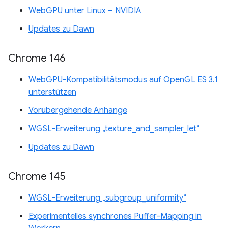
WebGPU unter Linux – NVIDIA
Updates zu Dawn
Chrome 146
WebGPU-Kompatibilitätsmodus auf OpenGL ES 3.1
unterstützen
Vorübergehende Anhänge
WGSL-Erweiterung „texture_and_sampler_let“
Updates zu Dawn
Chrome 145
WGSL-Erweiterung „subgroup_uniformity“
Experimentelles synchrones Puffer-Mapping in