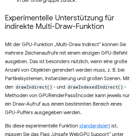
in der Untergruppe zurück.
Experimentelle Unterstützung für
indirekte Multi-Draw-Funktion
Mit der GPU-Funktion „Multi-Draw Indirect“ können Sie
mehrere Zeichenaufrufe mit einem einzigen GPU-Befehl
ausgeben. Das ist besonders nützlich, wenn eine große
Anzahl von Objekten gerendert werden muss, z. B. bei
Partikelsystemen, Instanziierung und großen Szenen. Mit
den
drawIndirect()
- und
drawIndexedIndirect()
-
Methoden von GPURenderPassEncoder kann jeweils nur
ein Draw-Aufruf aus einem bestimmten Bereich eines
GPU-Puffers ausgegeben werden.
Bis diese experimentelle Funktion
standardisiert
ist,
müssen Sie das Flag „Unsafe WebGPU Support“ unter