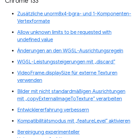
Chrome 133
Zusätzliche unorm8x4-bgra- und 1-Komponenten-
Vertexformate
Allow unknown limits to be requested with
undefined value
Änderungen an den WGSL-Ausrichtungsregeln
WGSL-Leistungssteigerungen mit „discard“
VideoFrame.displaySize für externe Texturen
verwenden
Bilder mit nicht standardmäßigen Ausrichtungen
mit „copyExternalImageToTexture“ verarbeiten
Entwicklererfahrung verbessern
Kompatibilitätsmodus mit „featureLevel“ aktivieren
Bereinigung experimenteller