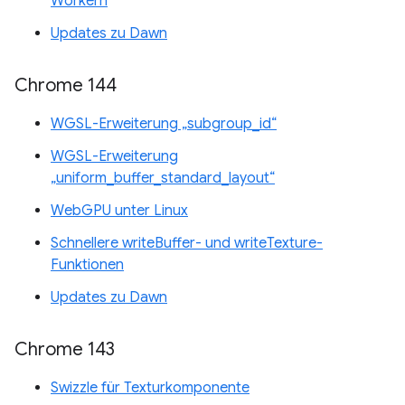
Workern
Updates zu Dawn
Chrome 144
WGSL-Erweiterung „subgroup_id“
WGSL-Erweiterung
„uniform_buffer_standard_layout“
WebGPU unter Linux
Schnellere writeBuffer- und writeTexture-
Funktionen
Updates zu Dawn
Chrome 143
Swizzle für Texturkomponente