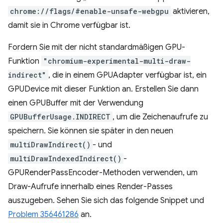
chrome://flags/#enable-unsafe-webgpu
aktivieren,
damit sie in Chrome verfügbar ist.
Fordern Sie mit der nicht standardmäßigen GPU-
Funktion
"chromium-experimental-multi-draw-
indirect"
, die in einem GPUAdapter verfügbar ist, ein
GPUDevice mit dieser Funktion an. Erstellen Sie dann
einen GPUBuffer mit der Verwendung
GPUBufferUsage.INDIRECT
, um die Zeichenaufrufe zu
speichern. Sie können sie später in den neuen
multiDrawIndirect()
- und
multiDrawIndexedIndirect()
-
GPURenderPassEncoder-Methoden verwenden, um
Draw-Aufrufe innerhalb eines Render-Passes
auszugeben. Sehen Sie sich das folgende Snippet und
Problem 356461286
an.