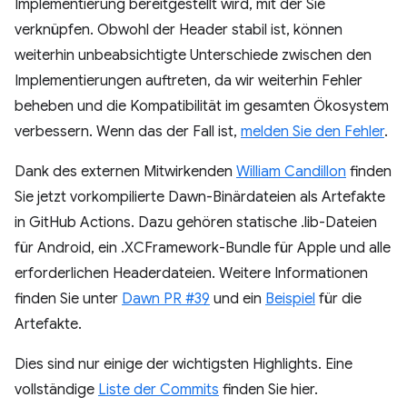
Implementierung bereitgestellt wird, mit der Sie
verknüpfen. Obwohl der Header stabil ist, können
weiterhin unbeabsichtigte Unterschiede zwischen den
Implementierungen auftreten, da wir weiterhin Fehler
beheben und die Kompatibilität im gesamten Ökosystem
verbessern. Wenn das der Fall ist,
melden Sie den Fehler
.
Dank des externen Mitwirkenden
William Candillon
finden
Sie jetzt vorkompilierte Dawn-Binärdateien als Artefakte
in GitHub Actions. Dazu gehören statische .lib-Dateien
für Android, ein .XCFramework-Bundle für Apple und alle
erforderlichen Headerdateien. Weitere Informationen
finden Sie unter
Dawn PR #39
und ein
Beispiel
für die
Artefakte.
Dies sind nur einige der wichtigsten Highlights. Eine
vollständige
Liste der Commits
finden Sie hier.