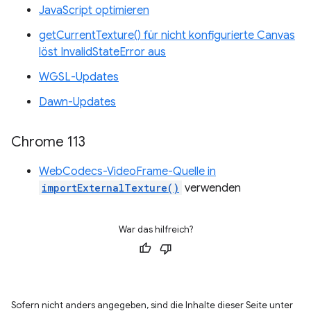
JavaScript optimieren
getCurrentTexture() für nicht konfigurierte Canvas
löst InvalidStateError aus
WGSL-Updates
Dawn-Updates
Chrome 113
WebCodecs-VideoFrame-Quelle in
importExternalTexture()
verwenden
War das hilfreich?
Sofern nicht anders angegeben, sind die Inhalte dieser Seite unter