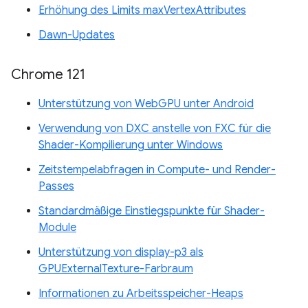
Erhöhung des Limits maxVertexAttributes
Dawn-Updates
Chrome 121
Unterstützung von WebGPU unter Android
Verwendung von DXC anstelle von FXC für die
Shader-Kompilierung unter Windows
Zeitstempelabfragen in Compute- und Render-
Passes
Standardmäßige Einstiegspunkte für Shader-
Module
Unterstützung von display-p3 als
GPUExternalTexture-Farbraum
Informationen zu Arbeitsspeicher-Heaps