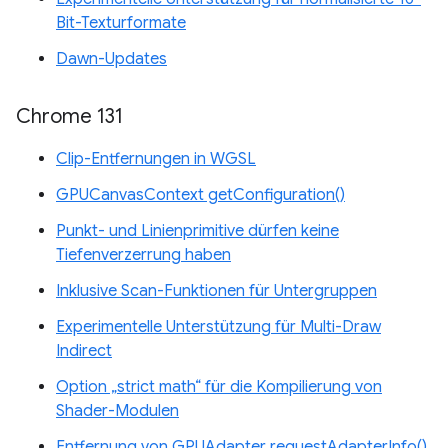
Bit-Texturformate
Dawn-Updates
Chrome 131
Clip-Entfernungen in WGSL
GPUCanvasContext getConfiguration()
Punkt- und Linienprimitive dürfen keine
Tiefenverzerrung haben
Inklusive Scan-Funktionen für Untergruppen
Experimentelle Unterstützung für Multi-Draw
Indirect
Option „strict math“ für die Kompilierung von
Shader-Modulen
Entfernung von GPUAdapter requestAdapterInfo()