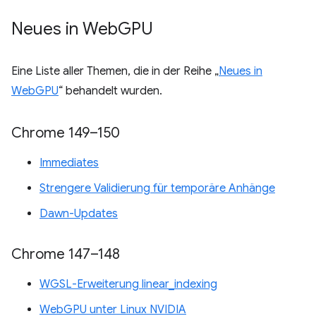
Neues in Web
GPU
Eine Liste aller Themen, die in der Reihe „
Neues in
WebGPU
“ behandelt wurden.
Chrome 149–150
Immediates
Strengere Validierung für temporäre Anhänge
Dawn-Updates
Chrome 147–148
WGSL-Erweiterung linear_indexing
WebGPU unter Linux NVIDIA